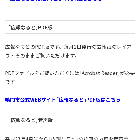
｢広報なると｣PDF版
広報なるとのPDF版です。毎月1日発行の広報紙のレイア
ウトそのままご覧いただけます。
PDFファイルをご覧いただくには｢Acrobat Reader｣が必要
です。
鳴門市公式WEBサイト｢広報なると｣PDF版はこちら
｢広報なると｣音声版
平成23年4月号から｢広報なると｣の紙面の内容を音声デー