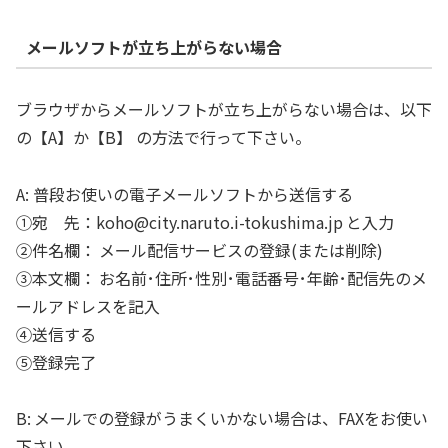
メールソフトが立ち上がらない場合
ブラウザからメールソフトが立ち上がらない場合は、以下
の【A】か【B】 の方法で行って下さい。
A: 普段お使いの電子メールソフトから送信する
①宛 先：koho@city.naruto.i-tokushima.jp と入力
②件名欄： メール配信サービスの登録(または削除)
③本文欄： お名前･住所･性別･電話番号･年齢･配信先のメ
ールアドレスを記入
④送信する
⑤登録完了
B: メールでの登録がうまくいかない場合は、FAXをお使い
下さい