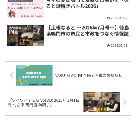
イベントピックアップ
ると謎解きバトル2026」
2026.08.05
【広報なると ～2026年7月号～】徳島
鳴門の情報
県鳴門市の市民と市政をつなぐ情報誌
2026.07.01
NARUTO ACTIVITY FES 開催のお知らせ
【ワイワイＹＥＧ Vol.310 2025年 2月1日
号 村さ来 鳴門店 訪問♪】