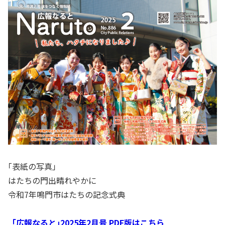
｢表紙の写真」
はたちの門出晴れやかに
令和7年鳴門市はたちの記念式典
「広報なると｣2025年2月号 PDF版はこちら