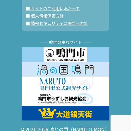
■ サイトのご利用にあたって
■ 個人情報保護方針
■ 情報セキュリティに関する方針
── 鳴門の主なサイト ──
© 2021-2026 鳴との門（NARUTO-MON）.