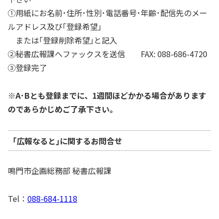
①用紙にお名前･住所･性別･電話番号･年齢･配信先のメー
ルアドレス及び｢登録希望｣
または｢登録削除希望｣と記入
②秘書広報課へファックスを送信 FAX: 088-686-4720
③登録完了
※A･Bとも登録までに、1週間ほどかかる場合があります
のであらかじめご了承下さい。
｢広報なると｣に関するお問合せ
鳴門市企画総務部 秘書広報課
Tel：
088-684-1118