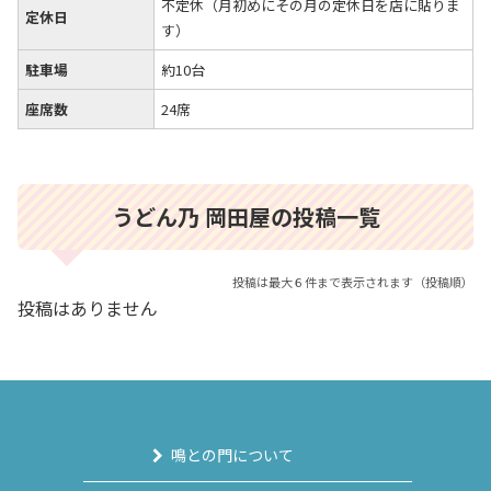
不定休（月初めにその月の定休日を店に貼りま
定休日
す）
駐車場
約10台
座席数
24席
うどん乃 岡田屋の投稿一覧
投稿は最大６件まで表示されます（投稿順）
投稿はありません
鳴との門について