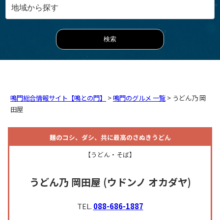
鳴門総合情報サイト【鳴との門】
>
鳴門のグルメ 一覧
> うどん乃 岡
田屋
麺のコシ、ダシ、共に最高のさぬきうどん
【うどん・そば】
うどん乃 岡田屋
(ウドンノ オカダヤ)
TEL.
088-686-1887