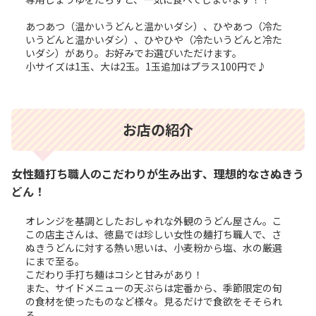
あつあつ（温かいうどんと温かいダシ）、ひやあつ（冷た
いうどんと温かいダシ）、ひやひや（冷たいうどんと冷た
いダシ）があり。お好みでお選びいただけます。
小サイズは1玉、大は2玉。1玉追加はプラス100円で♪
お店の紹介
女性麺打ち職人のこだわりが生み出す、理想的なさぬきう
どん！
オレンジを基調としたおしゃれな外観のうどん屋さん。こ
この店主さんは、徳島では珍しい女性の麺打ち職人で、さ
ぬきうどんに対する熱い思いは、小麦粉から塩、水の厳選
にまで至る。
こだわり手打ち麺はコシと甘みがあり！
また、サイドメニューの天ぷらは定番から、季節限定の旬
の食材を使ったものなど様々。見るだけで食欲をそそられ
る。