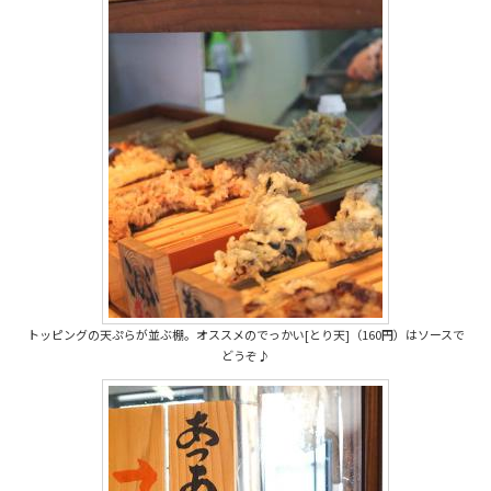
トッピングの天ぷらが並ぶ棚。オススメのでっかい[とり天]（160円）はソースで
どうぞ♪