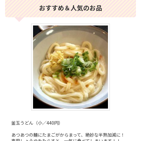
おすすめ＆人気のお品
釜玉うどん（小／440円）
あつあつの麺にたまごがからまって、絶妙な半熟加減に！
専用しょうゆをたらすと、一気に食べてしまいます！！