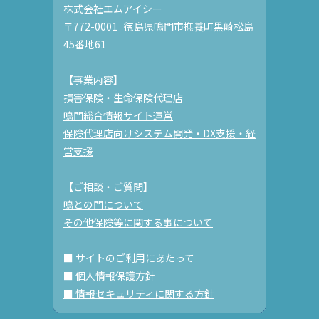
株式会社エムアイシー
〒772-0001 徳島県鳴門市撫養町黒崎松島
45番地61
【事業内容】
損害保険・生命保険代理店
鳴門総合情報サイト運営
保険代理店向けシステム開発・DX支援・経
営支援
【ご相談・ご質問】
鳴との門について
その他保険等に関する事について
■ サイトのご利用にあたって
■ 個人情報保護方針
■ 情報セキュリティに関する方針