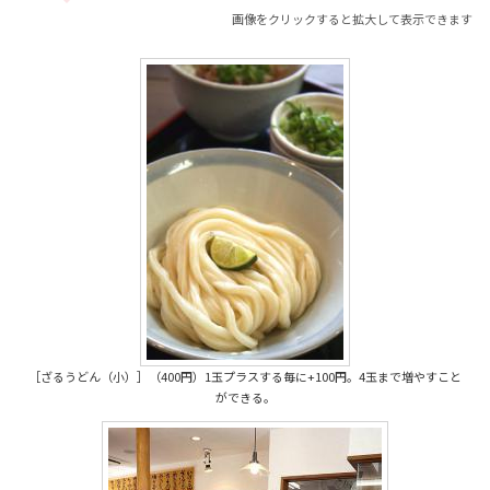
画像をクリックすると拡大して表示できます
［ざるうどん（小）］（400円）1玉プラスする毎に+100円。4玉まで増やすこと
ができる。