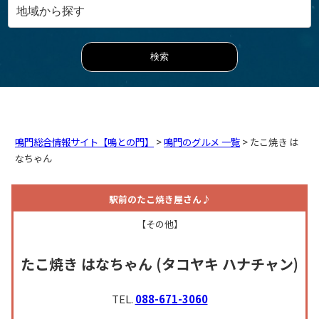
鳴門総合情報サイト【鳴との門】
>
鳴門のグルメ 一覧
> たこ焼き は
なちゃん
駅前のたこ焼き屋さん♪
【その他】
たこ焼き はなちゃん
(タコヤキ ハナチャン)
TEL.
088-671-3060