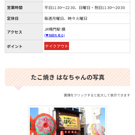
営業時間
平日11:30～22:30、日曜日・祝日11:30～20:30
定休日
毎週月曜日、時々火曜日
JR鳴門駅 横
アクセス
(▼地図を見る)
テイクアウト
ポイント
たこ焼き はなちゃんの写真
画像をクリックすると拡大して表示できます