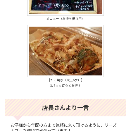
メニュー（お持ち帰り用）
［たこ焼き（大玉6ケ）］
3パック買うとお得！
店長さんより一言
お子様から年配の方まで気軽に来て頂けるように、リーズ
ナブルな値段で頑張っています！