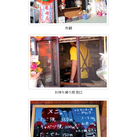
外観
お持ち帰り用 窓口