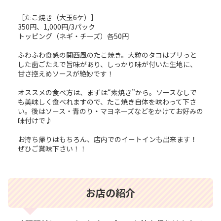
［たこ焼き（大玉6ケ）］
350円、1,000円/3パック
トッピング（ネギ・チーズ）各50円
ふわふわ食感の関西風のたこ焼き。大粒のタコはプリっと
した歯ごたえで旨味があり、しっかり味が付いた生地に、
甘さ控えめソースが絶妙です！
オススメの食べ方は、まずは“素焼き”から。ソースなしで
も美味しく食べれますので、たこ焼き自体を味わって下さ
い。後はソース・青のり・マヨネーズなどをかけてお好みの
味付けで♪
お持ち帰りはもちろん、店内でのイートインも出来ます！
ぜひご賞味下さい！！
お店の紹介