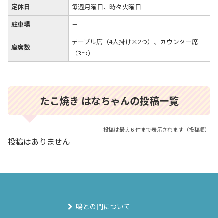
定休日
毎週月曜日、時々火曜日
駐車場
－
テーブル席（4人掛け×2つ）、カウンター席
座席数
（3つ）
たこ焼き はなちゃんの投稿一覧
投稿は最大６件まで表示されます（投稿順）
投稿はありません
鳴との門について