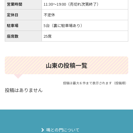
営業時間
11:30～19:00（売切れ次第終了）
定休日
不定休
駐車場
5台（裏に駐車場あり）
座席数
25席
山東の投稿一覧
投稿は最大６件まで表示されます（投稿順）
投稿はありません
鳴との門について