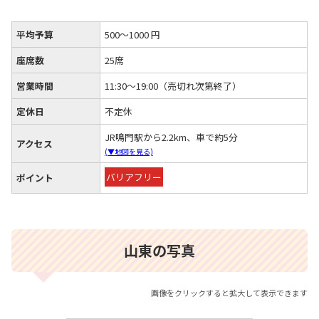
平均予算
500～1000 円
座席数
25席
営業時間
11:30～19:00（売切れ次第終了）
定休日
不定休
JR鳴門駅から2.2km、車で約5分
アクセス
(▼地図を見る)
バリアフリー
ポイント
山東の写真
画像をクリックすると拡大して表示できます