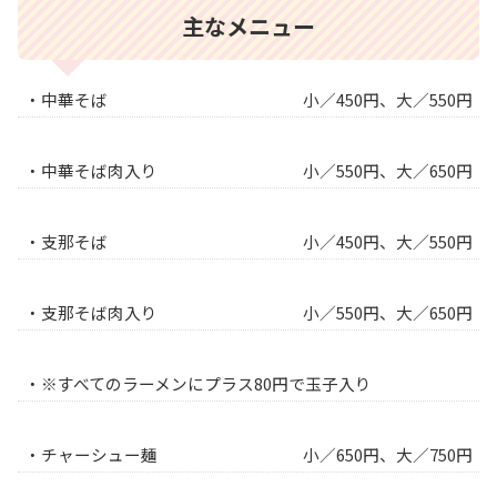
主なメニュー
・中華そば
小／450円、大／550円
・中華そば肉入り
小／550円、大／650円
・支那そば
小／450円、大／550円
・支那そば肉入り
小／550円、大／650円
・※すべてのラーメンにプラス80円で玉子入り
・チャーシュー麺
小／650円、大／750円