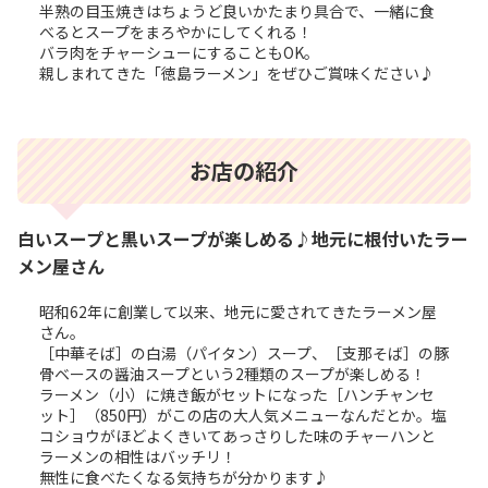
半熟の目玉焼きはちょうど良いかたまり具合で、一緒に食
べるとスープをまろやかにしてくれる！
バラ肉をチャーシューにすることもOK。
親しまれてきた「徳島ラーメン」をぜひご賞味ください♪
お店の紹介
白いスープと黒いスープが楽しめる♪地元に根付いたラー
メン屋さん
昭和62年に創業して以来、地元に愛されてきたラーメン屋
さん。
［中華そば］の白湯（パイタン）スープ、［支那そば］の豚
骨ベースの醤油スープという2種類のスープが楽しめる！
ラーメン（小）に焼き飯がセットになった［ハンチャンセ
ット］（850円）がこの店の大人気メニューなんだとか。塩
コショウがほどよくきいてあっさりした味のチャーハンと
ラーメンの相性はバッチリ！
無性に食べたくなる気持ちが分かります♪