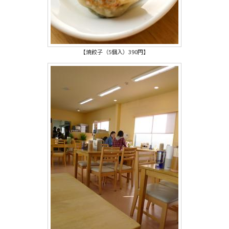
【焼餃子（5個入）390円】