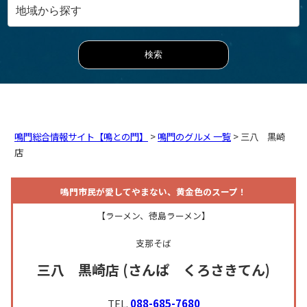
鳴門総合情報サイト【鳴との門】
>
鳴門のグルメ 一覧
> 三八 黒崎
店
鳴門市民が愛してやまない、黄金色のスープ！
【ラーメン、徳島ラーメン】
支那そば
三八 黒崎店
(さんぱ くろさきてん)
TEL.
088-685-7680