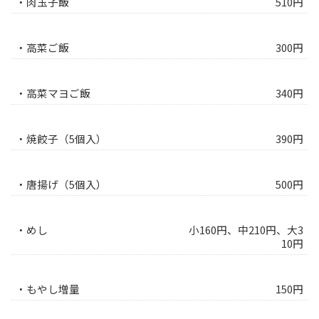
・肉玉子飯
510円
・高菜ご飯
300円
・高菜マヨご飯
340円
・焼餃子（5個入）
390円
・唐揚げ（5個入）
500円
・めし
小160円、中210円、大3
10円
・もやし増量
150円