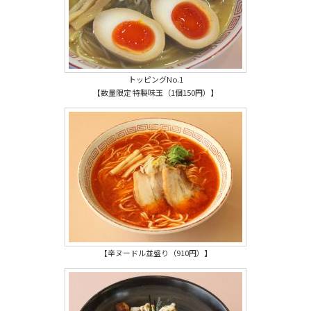
トッピングNo.1
【数量限定 特製味玉（1個150円）】
【辛ヌードル並盛り（910円）】