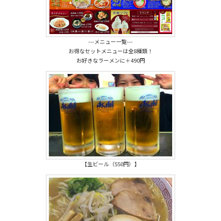
---メニュー一覧---
お得なセットメニューは全8種類！
お好きなラーメンに＋490円
【生ビール（550円）】