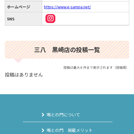
ホームページ
https://www.e-sampa.net/
SNS
三八 黒崎店の投稿一覧
投稿は最大６件まで表示されます（投稿順）
投稿はありません
鳴との門について
鳴との門 掲載メリット