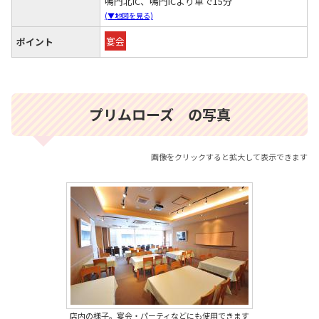
鳴門北IC、鳴門ICより車で15分
(▼地図を見る)
宴会
ポイント
プリムローズ の写真
画像をクリックすると拡大して表示できます
店内の様子。宴会・パーティなどにも使用できます