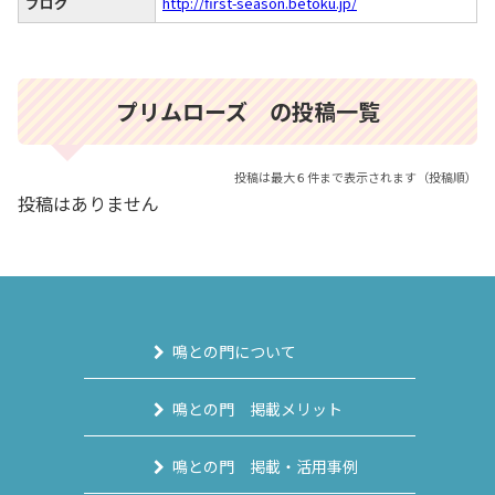
ブログ
http://first-season.betoku.jp/
プリムローズ の投稿一覧
投稿は最大６件まで表示されます（投稿順）
投稿はありません
鳴との門について
鳴との門 掲載メリット
鳴との門 掲載・活用事例