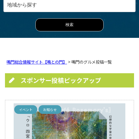
鳴門総合情報サイト【鳴との門】
> 鳴門のグルメ投稿一覧
スポンサー投稿ピックアップ
イベント
お知らせ