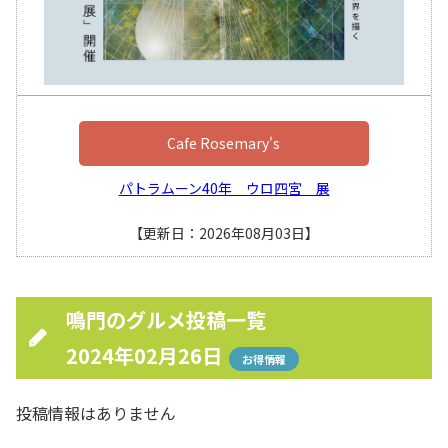
Cafe Rosemary's
パトラムーン40年 ウロ四宮 展
【更新日：2026年08月03日】
鳴門のグルメ投稿一覧
2024年02月26日
お得情報
投稿情報はありません