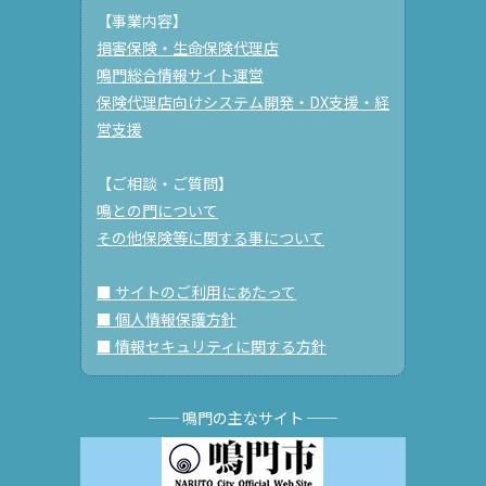
【事業内容】
損害保険・生命保険代理店
鳴門総合情報サイト運営
保険代理店向けシステム開発・DX支援・経
営支援
【ご相談・ご質問】
鳴との門について
その他保険等に関する事について
■ サイトのご利用にあたって
■ 個人情報保護方針
■ 情報セキュリティに関する方針
── 鳴門の主なサイト ──