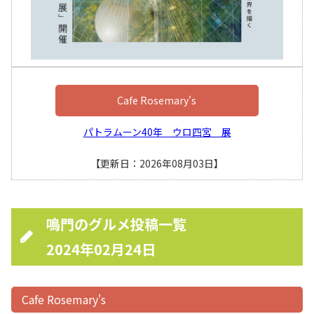
Cafe Rosemary's
パトラムーン40年 ウロ四宮 展
【更新日：2026年08月03日】
鳴門のグルメ投稿一覧
2024年02月24日
Cafe Rosemary's