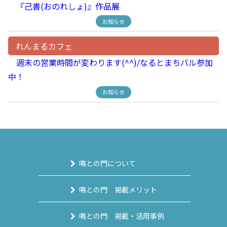
『己書(おのれしょ)』作品展
お知らせ
れんまるカフェ
週末の営業時間が変わります(^^)/なるとまちバル参加
中！
お知らせ
鳴との門について
鳴との門 掲載メリット
鳴との門 掲載・活用事例