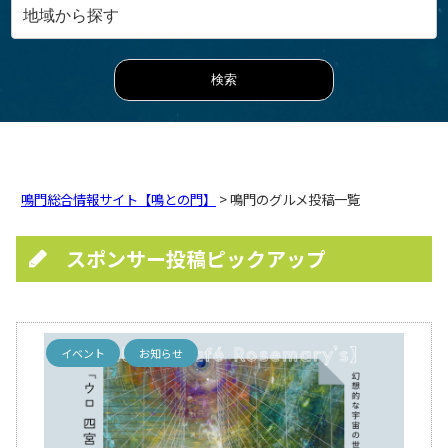
鳴門総合情報サイト【鳴との門】
> 鳴門のグルメ投稿一覧
スポンサー投稿ピックアップ
イベント
お知らせ