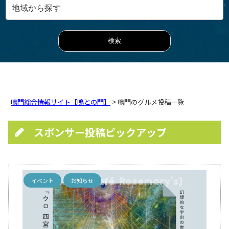
鳴門総合情報サイト【鳴との門】
> 鳴門のグルメ投稿一覧
スポンサー投稿ピックアップ
イベント
お知らせ