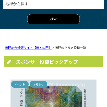
鳴門総合情報サイト【鳴との門】
> 鳴門のグルメ投稿一覧
スポンサー投稿ピックアップ
イベント
お知らせ