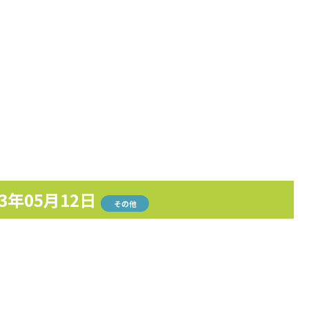
23年05月12日
その他