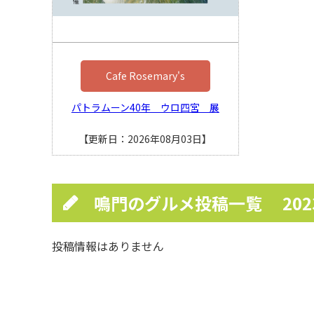
Cafe Rosemary's
パトラムーン40年 ウロ四宮 展
【更新日：2026年08月03日】
鳴門のグルメ投稿一覧
20
投稿情報はありません