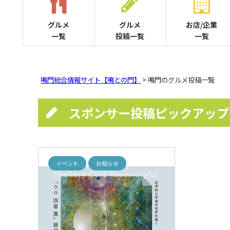
グルメ
グルメ
お店/企業
一覧
投稿一覧
一覧
鳴門総合情報サイト【鳴との門】
> 鳴門のグルメ投稿一覧
スポンサー投稿ピックアップ
イベント
お知らせ