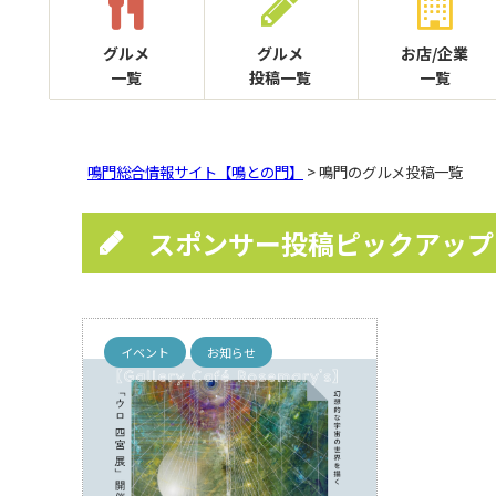
グルメ
グルメ
お店/企業
一覧
投稿一覧
一覧
鳴門総合情報サイト【鳴との門】
> 鳴門のグルメ投稿一覧
スポンサー投稿ピックアップ
イベント
お知らせ