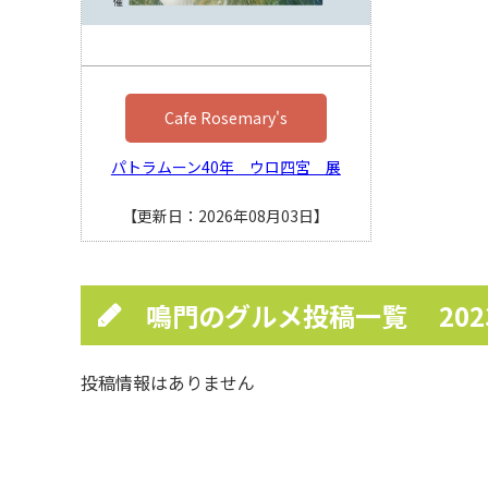
Cafe Rosemary's
パトラムーン40年 ウロ四宮 展
【更新日：2026年08月03日】
鳴門のグルメ投稿一覧
20
投稿情報はありません