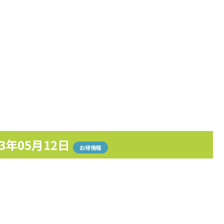
23年05月12日
お得情報