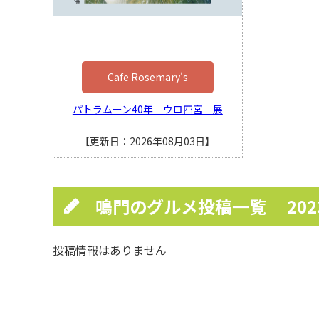
Cafe Rosemary's
パトラムーン40年 ウロ四宮 展
【更新日：2026年08月03日】
鳴門のグルメ投稿一覧
20
投稿情報はありません