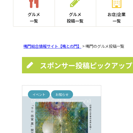
グルメ
グルメ
お店/企業
一覧
投稿一覧
一覧
鳴門総合情報サイト【鳴との門】
> 鳴門のグルメ投稿一覧
スポンサー投稿ピックアップ
イベント
お知らせ