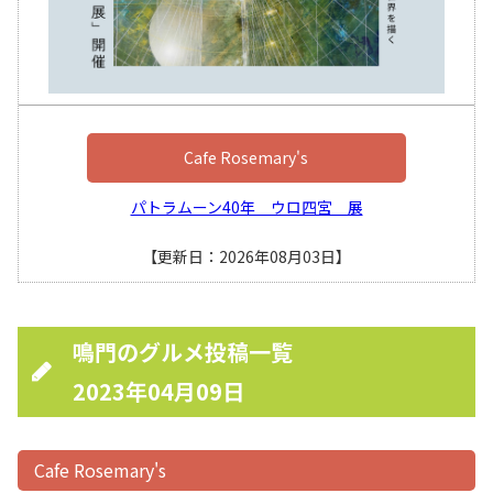
Cafe Rosemary's
パトラムーン40年 ウロ四宮 展
【更新日：2026年08月03日】
鳴門のグルメ投稿一覧
2023年04月09日
Cafe Rosemary's