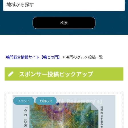
鳴門総合情報サイト【鳴との門】
> 鳴門のグルメ投稿一覧
スポンサー投稿ピックアップ
イベント
お知らせ