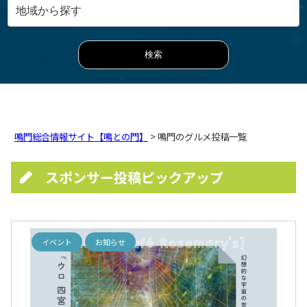
鳴門総合情報サイト【鳴との門】
> 鳴門のグルメ投稿一覧
スポンサー投稿ピックアップ
イベント
お知らせ