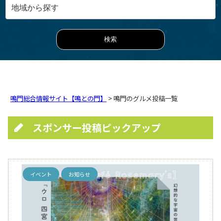
鳴門総合情報サイト【鳴との門】
> 鳴門のグルメ投稿一覧
スポンサー投稿ピックアップ
イベント
お知らせ