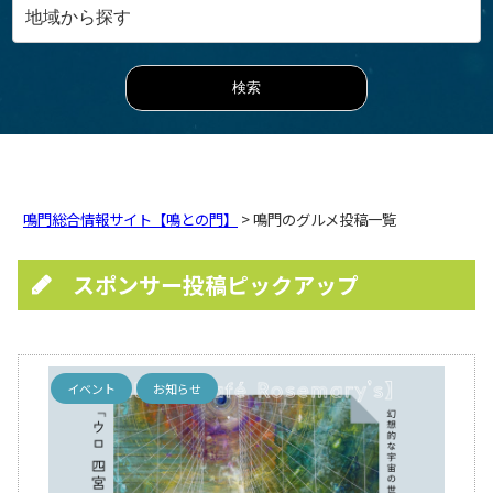
鳴門総合情報サイト【鳴との門】
> 鳴門のグルメ投稿一覧
スポンサー投稿ピックアップ
イベント
お知らせ