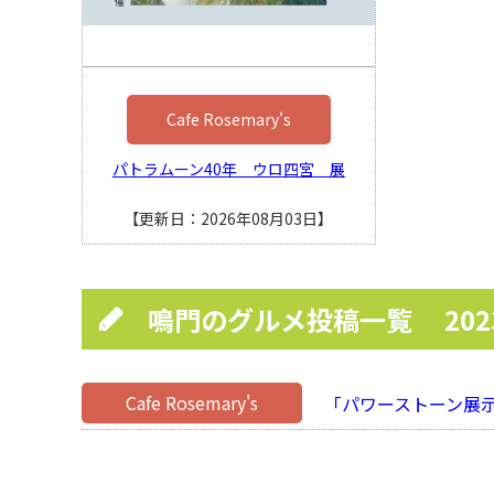
Cafe Rosemary's
パトラムーン40年 ウロ四宮 展
【更新日：2026年08月03日】
鳴門のグルメ投稿一覧
20
Cafe Rosemary's
「パワーストーン展示