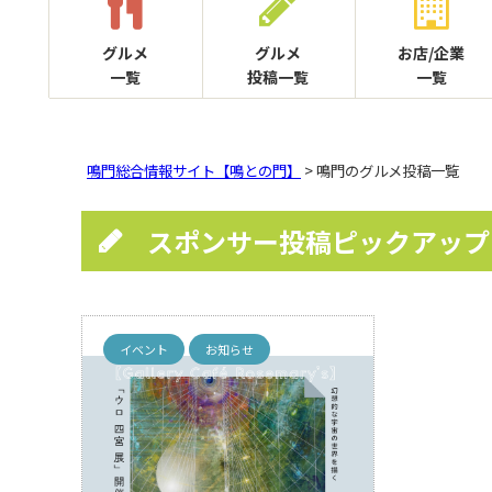
グルメ
グルメ
お店/企業
一覧
投稿一覧
一覧
鳴門総合情報サイト【鳴との門】
> 鳴門のグルメ投稿一覧
スポンサー投稿ピックアップ
イベント
お知らせ