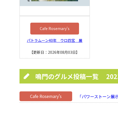
Cafe Rosemary's
パトラムーン40年 ウロ四宮 展
【更新日：2026年08月03日】
鳴門のグルメ投稿一覧
20
Cafe Rosemary's
「パワーストーン展示