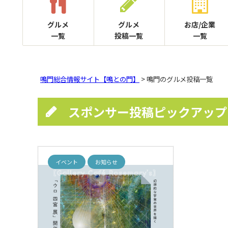
グルメ
グルメ
お店/企業
一覧
投稿一覧
一覧
鳴門総合情報サイト【鳴との門】
> 鳴門のグルメ投稿一覧
スポンサー投稿ピックアップ
イベント
お知らせ