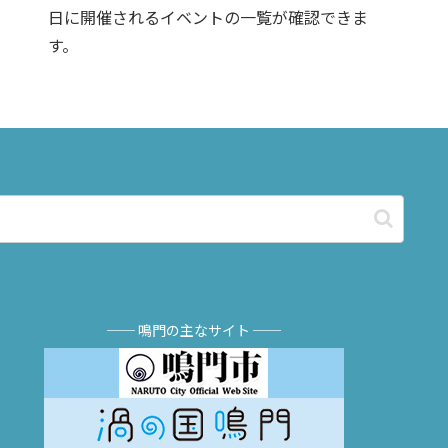
日に開催されるイベントの一覧が確認できま
す。
── 鳴門の主なサイト ──