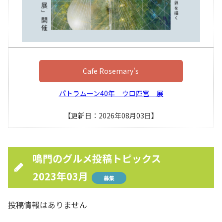
Cafe Rosemary's
パトラムーン40年 ウロ四宮 展
【更新日：2026年08月03日】
鳴門のグルメ投稿トピックス
2023年03月
募集
投稿情報はありません