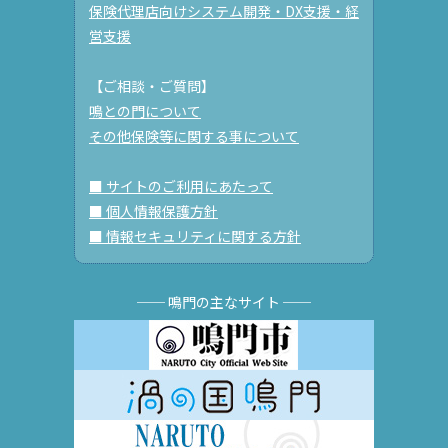
保険代理店向けシステム開発・DX支援・経
営支援
【ご相談・ご質問】
鳴との門について
その他保険等に関する事について
■ サイトのご利用にあたって
■ 個人情報保護方針
■ 情報セキュリティに関する方針
── 鳴門の主なサイト ──