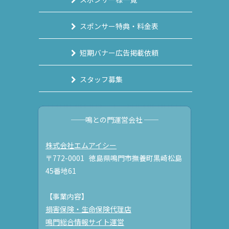
スポンサー特典・料金表
短期バナー広告掲載依頼
スタッフ募集
──鳴との門運営会社 ──
株式会社エムアイシー
〒772-0001 徳島県鳴門市撫養町黒崎松島
45番地61
【事業内容】
損害保険・生命保険代理店
鳴門総合情報サイト運営