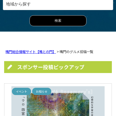
鳴門総合情報サイト【鳴との門】
> 鳴門のグルメ投稿一覧
スポンサー投稿ピックアップ
イベント
お知らせ