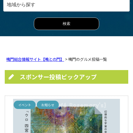
鳴門総合情報サイト【鳴との門】
> 鳴門のグルメ投稿一覧
スポンサー投稿ピックアップ
イベント
お知らせ