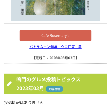
Cafe Rosemary's
パトラムーン40年 ウロ四宮 展
【更新日：2026年08月03日】
鳴門のグルメ投稿トピックス
2023年03月
お得情報
投稿情報はありません