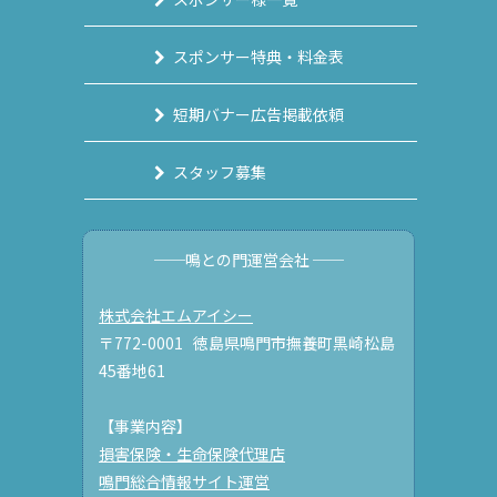
スポンサー特典・料金表
短期バナー広告掲載依頼
スタッフ募集
──鳴との門運営会社 ──
株式会社エムアイシー
〒772-0001 徳島県鳴門市撫養町黒崎松島
45番地61
【事業内容】
損害保険・生命保険代理店
鳴門総合情報サイト運営