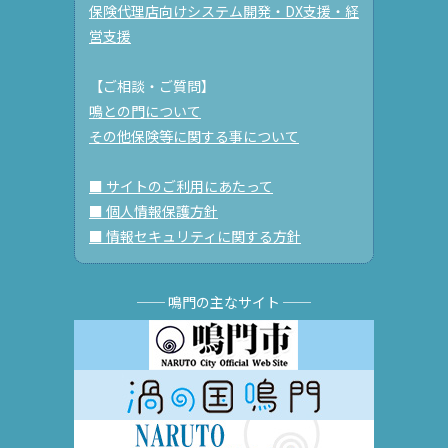
保険代理店向けシステム開発・DX支援・経
営支援
【ご相談・ご質問】
鳴との門について
その他保険等に関する事について
■ サイトのご利用にあたって
■ 個人情報保護方針
■ 情報セキュリティに関する方針
── 鳴門の主なサイト ──