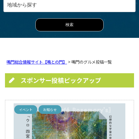
鳴門総合情報サイト【鳴との門】
> 鳴門のグルメ投稿一覧
スポンサー投稿ピックアップ
イベント
お知らせ