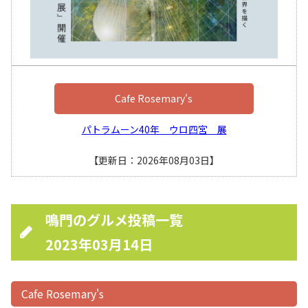
Cafe Rosemary's
パトラムーン40年 ウロ四宮 展
【更新日：2026年08月03日】
鳴門のグルメ投稿一覧
2023年03月14日
Cafe Rosemary's