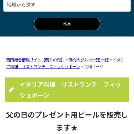
鳴門総合情報サイト【鳴との門】
>
鳴門のグルメ一覧 一覧
>
イタリ
ア料理 リストランテ フィッシュボーン
> 投稿ページ
イタリア料理 リストランテ フィッ
シュボーン
父の日のプレゼント用ビールを販売し
ます★