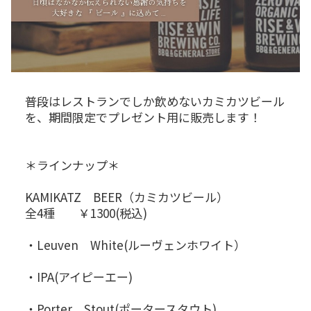
普段はレストランでしか飲めないカミカツビール
を、期間限定でプレゼント用に販売します！
＊ラインナップ＊
KAMIKATZ BEER（カミカツビール）
全4種 ￥1300(税込)
・Leuven White(ルーヴェンホワイト）
・IPA(アイピーエー)
・Porter Stout(ポータースタウト)