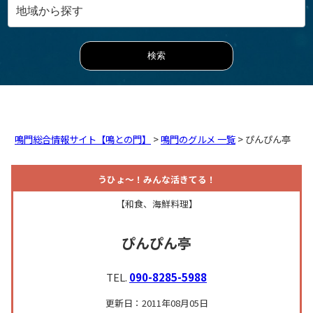
鳴門総合情報サイト【鳴との門】
>
鳴門のグルメ 一覧
> ぴんぴん亭
うひょ～！みんな活きてる！
【和食、海鮮料理】
ぴんぴん亭
TEL.
090-8285-5988
更新日：2011年08月05日