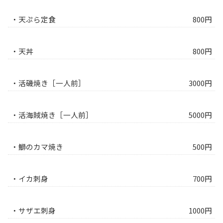
・天ぷら定食
800円
・天丼
800円
・活磯焼き［一人前］
3000円
・活海賊焼き［一人前］
5000円
・鰤のカマ焼き
500円
・イカ刺身
700円
・サザエ刺身
1000円