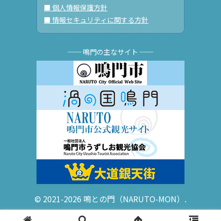
■ 個人情報保護方針
■ 情報セキュリティに関する方針
── 鳴門の主なサイト ──
© 2021-2026 鳴との門（NARUTO-MON）.