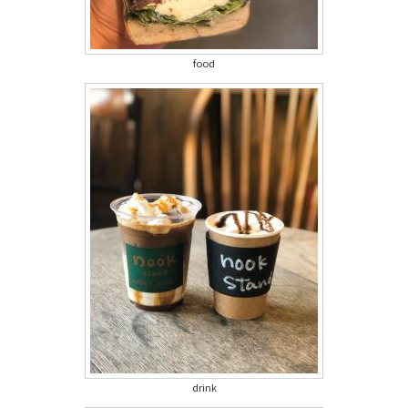
food
drink