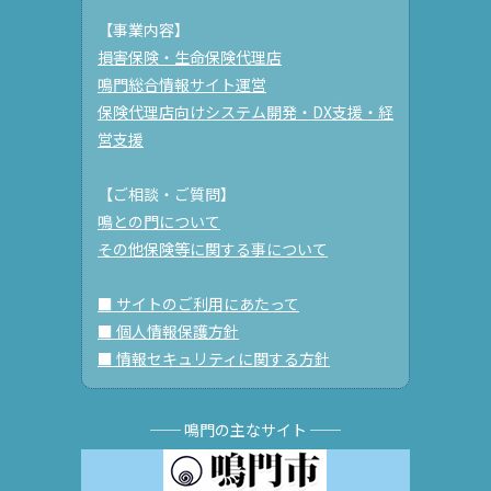
【事業内容】
損害保険・生命保険代理店
鳴門総合情報サイト運営
保険代理店向けシステム開発・DX支援・経
営支援
【ご相談・ご質問】
鳴との門について
その他保険等に関する事について
■ サイトのご利用にあたって
■ 個人情報保護方針
■ 情報セキュリティに関する方針
── 鳴門の主なサイト ──