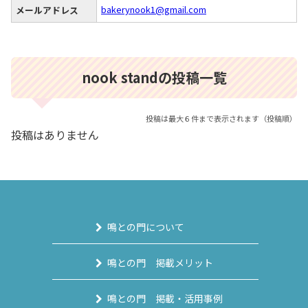
bakerynook1@gmail.com
メールアドレス
nook standの投稿一覧
投稿は最大６件まで表示されます（投稿順）
投稿はありません
鳴との門について
鳴との門 掲載メリット
鳴との門 掲載・活用事例