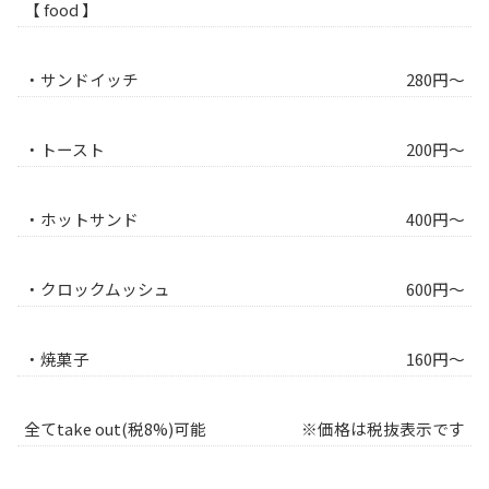
【 food 】
・サンドイッチ
280円～
・トースト
200円～
・ホットサンド
400円～
・クロックムッシュ
600円～
・焼菓子
160円～
全てtake out(税8%)可能
※価格は税抜表示です