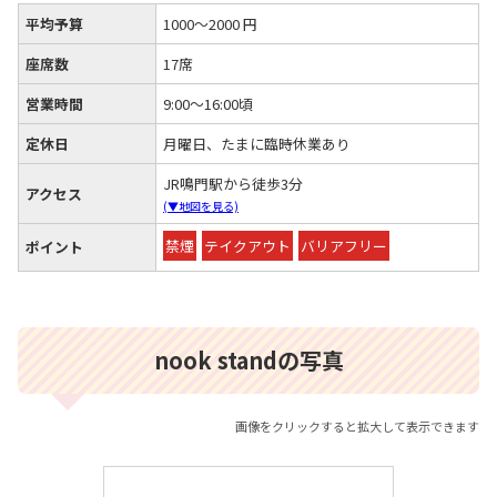
平均予算
1000～2000 円
座席数
17席
営業時間
9:00～16:00頃
定休日
月曜日、たまに臨時休業あり
JR鳴門駅から徒歩3分
アクセス
(▼地図を見る)
禁煙
テイクアウト
バリアフリー
ポイント
nook standの写真
画像をクリックすると拡大して表示できます