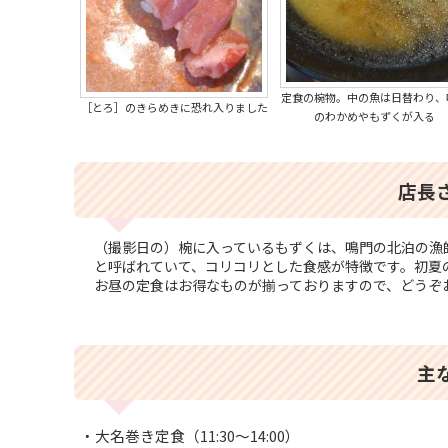
定食の椀物。中の魚は日替わり、
［とろ］のきらめきに恐れ入りました
のわかめやもずくが入る
店長
（撮影日の）椀に入っているもずくは、鳴門の北泊の漁
と呼ばれていて、コリコリとした食感が特徴です。初夏
お昼の定食はお得なものが揃っておりますので、どうぞ
主
・大名巻き定食（11:30～14:00）