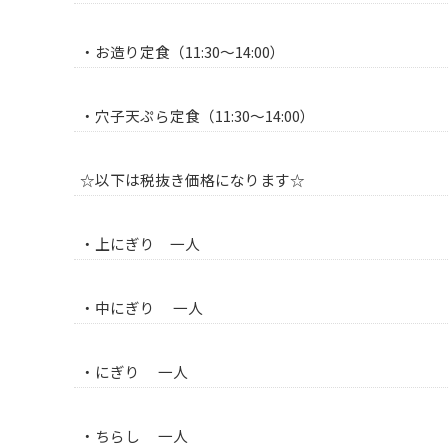
・お造り定食（11:30～14:00）
・穴子天ぷら定食（11:30～14:00）
☆以下は税抜き価格になります☆
・上にぎり 一人
・中にぎり 一人
・にぎり 一人
・ちらし 一人