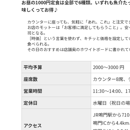
お昼の1000円定食は全部で6種類。いずれも魚介
味しくってお得♪
カウンターに座っても、気軽に「あれ、これ」と注文で
お店のモットーは「お客様に満足してもらうこと」。安
司となる。
［時価］という言葉を使わず、キチッと価格を設定して
食べられる。
その日のおすすめは店舗奥のホワイトボードに書かれて
平均予算
2000～3000 円
座席数
カウンター8席、
営業時間
11:30～14:00、17
定休日
水曜日（祝日の場
JR鳴門駅から71
鳴門ICから4.4k
アクセス