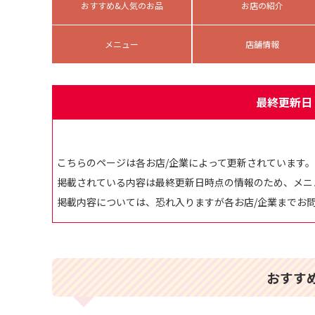
おすすめ&人気のお品
お店の紹介
メニュー
店舗情報
最終更新日：
こちらのページは各お店/企業によって更新されています。
掲載されている内容は最終更新日時点の情報のため、メニ
掲載内容については、恐れ入りますが各お店/企業までお
おすす