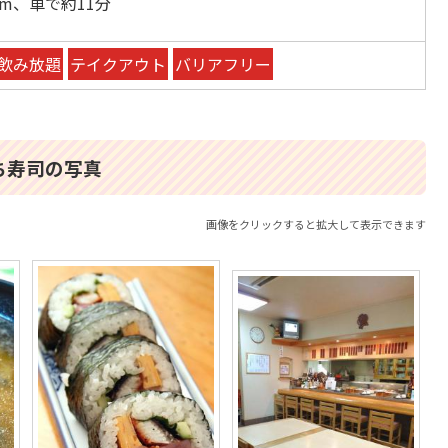
km、車で約11分
飲み放題
テイクアウト
バリアフリー
ち寿司の写真
画像をクリックすると拡大して表示できます