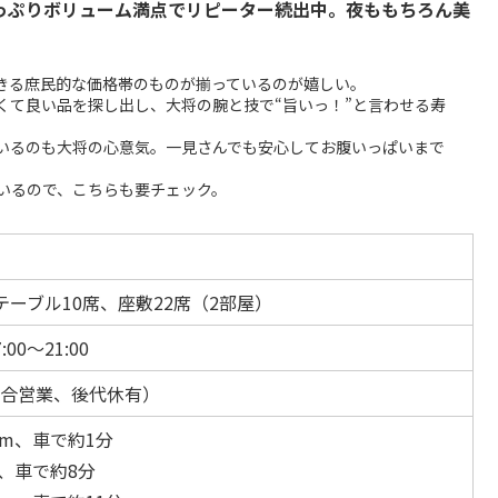
たっぷりボリューム満点でリピーター続出中。夜ももちろん美
きる庶民的な価格帯のものが揃っているのが嬉しい。
くて良い品を探し出し、大将の腕と技で“旨いっ！”と言わせる寿
いるのも大将の心意気。一見さんでも安心してお腹いっぱいまで
いるので、こちらも要チェック。
テーブル10席、座敷22席（2部屋）
:00～21:00
合営業、後代休有）
0m、車で約1分
m、車で約8分