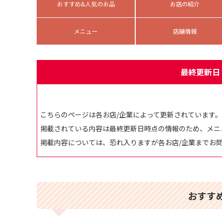
おすすめ&人気のお品
お店の紹介
メニュー
店舗情報
最終更新日：
こちらのページは各お店/企業によって更新されています。
掲載されている内容は最終更新日時点の情報のため、メニ
掲載内容については、恐れ入りますが各お店/企業までお
おすす