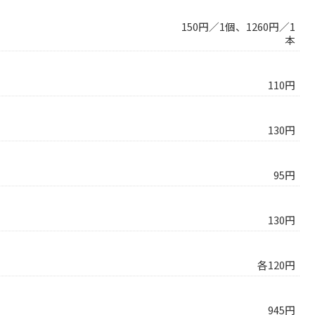
150円／1個、1260円／1
本
110円
130円
95円
130円
各120円
945円