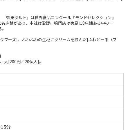
」、「御栗タルト」は世界食品コンクール『モンドセレクション』
山に各店舗があり、本社は愛媛。鳴門店は徳島に8店舗ある中の一
る。
クワーズ]、ふわふわの生地にクリームを挟んだ[ふわどーる（ブ
!
、大[200円／20個入]。
15分