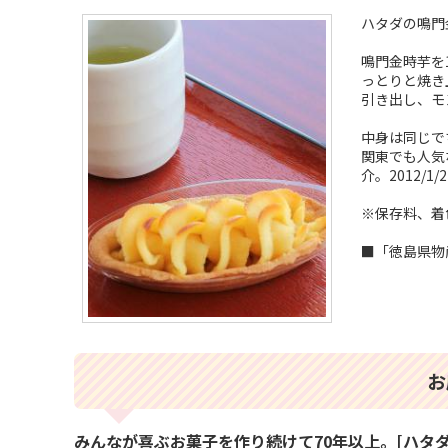
ハタダの鳴門
鳴門金時芋を
っとりと焼き
引き出し、モ
中身は同じで
関東でも人気
介。2012/1/
※保存料、着
■「徳島県物
お
みんなが喜ぶお菓子を作り続けて70年以上。[ハタ