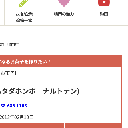
お店/企業
鳴門の
魅力
動画
投稿一覧
本舗 鳴門店
Yになるお菓子を作りたい！
【お菓子】
ハタダホンポ ナルトテン)
88-686-1108
012年02月13日