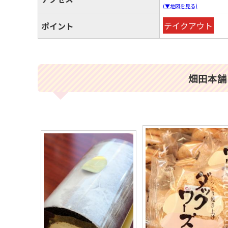
(▼地図を見る)
テイクアウト
ポイント
畑田本舗