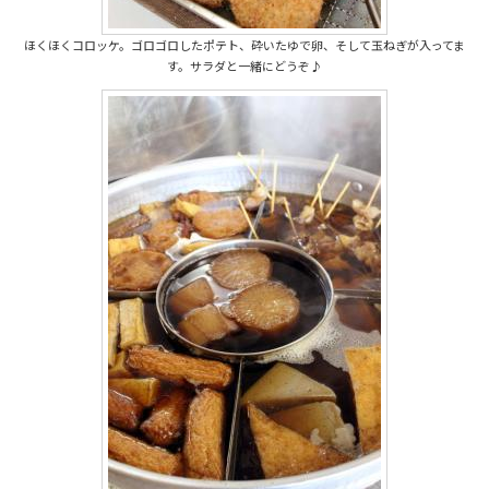
ほくほくコロッケ。ゴロゴロしたポテト、砕いたゆで卵、そして玉ねぎが入ってま
す。サラダと一緒にどうぞ♪