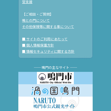
営支援
【ご相談・ご質問】
鳴との門について
その他保険等に関する事について
■ サイトのご利用にあたって
■ 個人情報保護方針
■ 情報セキュリティに関する方針
── 鳴門の主なサイト ──