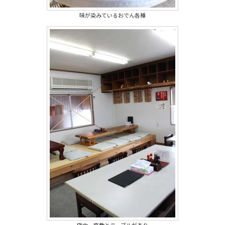
味が染みているおでん各種
店内。座敷とテーブルがあり