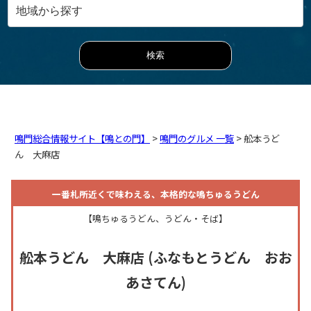
鳴門総合情報サイト【鳴との門】
>
鳴門のグルメ 一覧
> 舩本うど
ん 大麻店
一番札所近くで味わえる、本格的な鳴ちゅるうどん
【鳴ちゅるうどん、うどん・そば】
舩本うどん 大麻店
(ふなもとうどん おお
あさてん)