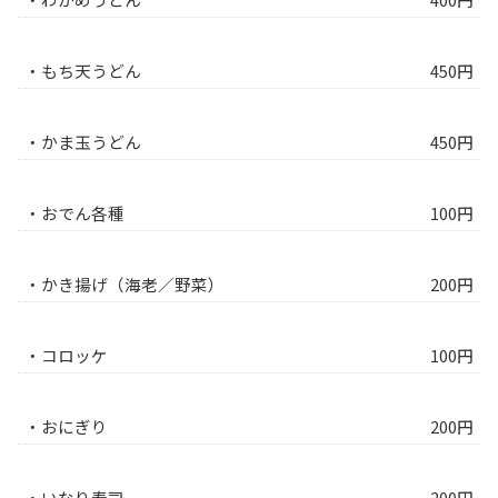
・もち天うどん
450円
・かま玉うどん
450円
・おでん各種
100円
・かき揚げ（海老／野菜）
200円
・コロッケ
100円
・おにぎり
200円
・いなり寿司
200円