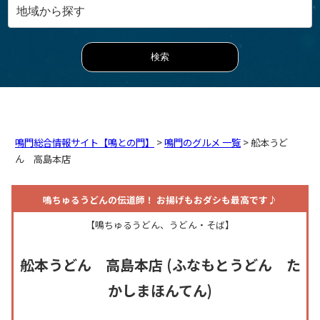
鳴門総合情報サイト【鳴との門】
>
鳴門のグルメ 一覧
> 舩本うど
ん 高島本店
鳴ちゅるうどんの伝道師！ お揚げもおダシも最高です♪
【鳴ちゅるうどん、うどん・そば】
舩本うどん 高島本店
(ふなもとうどん た
かしまほんてん)