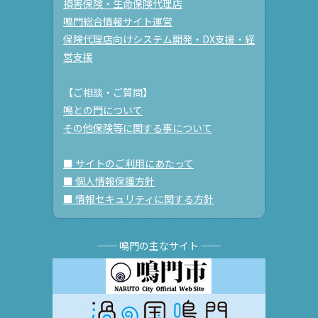
損害保険・生命保険代理店
鳴門総合情報サイト運営
保険代理店向けシステム開発・DX支援・経
営支援
【ご相談・ご質問】
鳴との門について
その他保険等に関する事について
■ サイトのご利用にあたって
■ 個人情報保護方針
■ 情報セキュリティに関する方針
── 鳴門の主なサイト ──