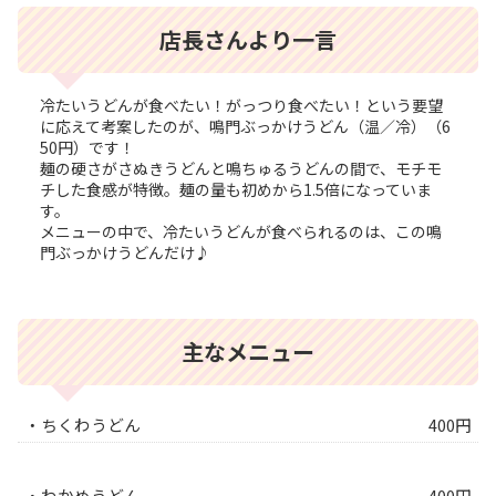
店長さんより一言
冷たいうどんが食べたい！がっつり食べたい！という要望
に応えて考案したのが、鳴門ぶっかけうどん（温／冷）（6
50円）です！
麺の硬さがさぬきうどんと鳴ちゅるうどんの間で、モチモ
チした食感が特徴。麺の量も初めから1.5倍になっていま
す。
メニューの中で、冷たいうどんが食べられるのは、この鳴
門ぶっかけうどんだけ♪
主なメニュー
・ちくわうどん
400円
・わかめうどん
400円