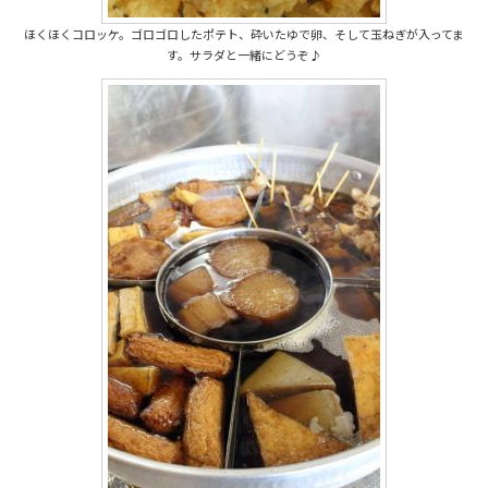
ほくほくコロッケ。ゴロゴロしたポテト、砕いたゆで卵、そして玉ねぎが入ってま
す。サラダと一緒にどうぞ♪