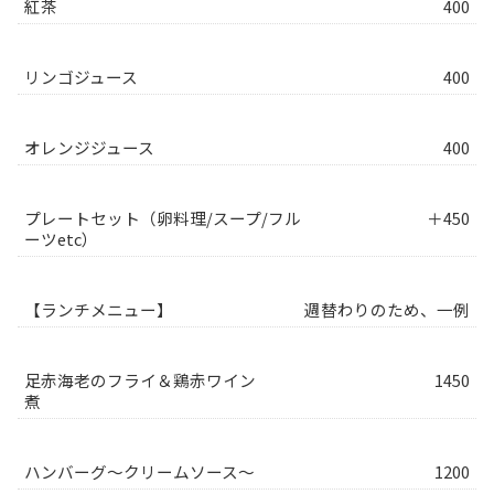
紅茶
400
リンゴジュース
400
オレンジジュース
400
プレートセット（卵料理/スープ/フル
＋450
ーツetc）
【ランチメニュー】
週替わりのため、一例
足赤海老のフライ＆鶏赤ワイン
1450
煮
ハンバーグ～クリームソース～
1200