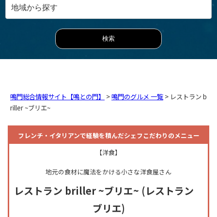
鳴門総合情報サイト【鳴との門】
>
鳴門のグルメ 一覧
> レストラン b
riller ~ブリエ~
フレンチ・イタリアンで経験を積んだシェフこだわりのメニュー
【洋食】
地元の食材に魔法をかける小さな洋食屋さん
レストラン briller ~ブリエ~
(レストラン
ブリエ)