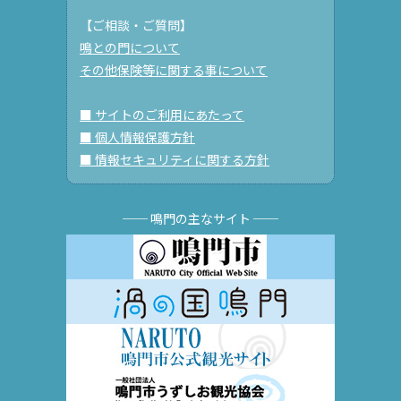
【ご相談・ご質問】
鳴との門について
その他保険等に関する事について
■ サイトのご利用にあたって
■ 個人情報保護方針
■ 情報セキュリティに関する方針
── 鳴門の主なサイト ──