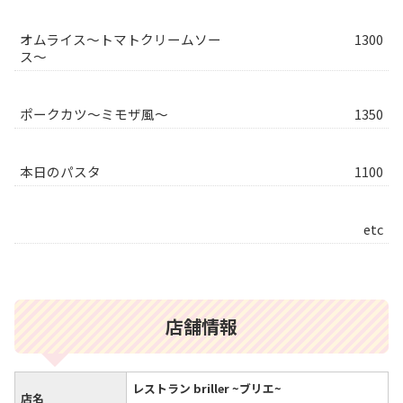
オムライス～トマトクリームソー
1300
ス～
ポークカツ～ミモザ風～
1350
本日のパスタ
1100
etc
店舗情報
レストラン briller ~ブリエ~
店名