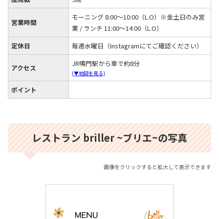
モーニング 8:00～10:00（L.O）※金土日のみ営
営業時間
業 / ランチ 11:00～14:00（L.O）
定休日
毎週水曜日（Instagramにてご確認ください）
JR鳴門駅から車で約8分
アクセス
(▼地図を見る)
ポイント
レストラン briller ~ブリエ~の写真
画像をクリックすると拡大して表示できます