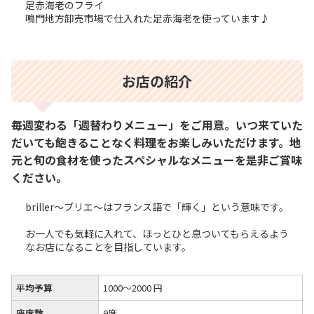
足赤海老のフライ
鳴門地方卸売市場で仕入れた足赤海老を使っています♪
お店の紹介
毎週変わる「週替わりメニュー」をご用意。いつ来ていた
だいても飽きることなく料理をお楽しみいただけます。地
元と旬の食材を使ったスペシャルなメニューを是非ご賞味
ください。
briller～ブリエ～はフランス語で「輝く」という意味です。
お一人でも気軽に入れて、ほっとひと息ついてもらえるよう
なお店になることを目指しています。
平均予算
1000～2000 円
座席数
9席