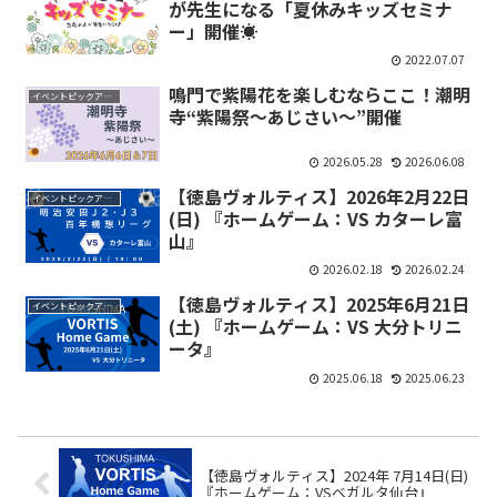
が先生になる「夏休みキッズセミナ
ー」開催☀
2022.07.07
鳴門で紫陽花を楽しむならここ！潮明
イベントピックアップ
寺“紫陽祭〜あじさい〜”開催
2026.05.28
2026.06.08
【徳島ヴォルティス】2026年2月22日
イベントピックアップ
(日) 『ホームゲーム：VS カターレ富
山』
2026.02.18
2026.02.24
【徳島ヴォルティス】2025年6月21日
イベントピックアップ
(土) 『ホームゲーム：VS 大分トリニ
ータ』
2025.06.18
2025.06.23
【徳島ヴォルティス】2024年 7月14日(日)
『ホームゲーム：VSベガルタ仙台』