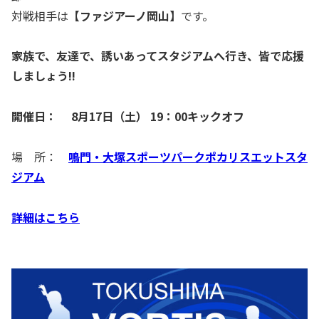
対戦相手は
【
ファジアーノ岡山
】
です。
家族で、友達で、誘いあってスタジアムへ行き、皆で応援
しましょう!!
開催日：
8月17日（土）
19：00キックオフ
場 所：
鳴門・大塚スポーツパークポカリスエットスタ
ジアム
詳細はこちら