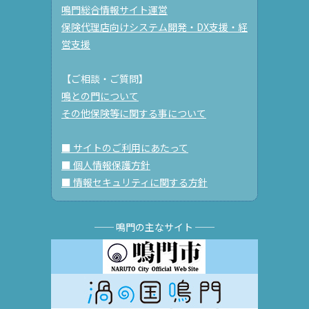
鳴門総合情報サイト運営
保険代理店向けシステム開発・DX支援・経
営支援
【ご相談・ご質問】
鳴との門について
その他保険等に関する事について
■ サイトのご利用にあたって
■ 個人情報保護方針
■ 情報セキュリティに関する方針
── 鳴門の主なサイト ──