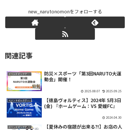
new_narutonomonをフォローする
関連記事
防災×スポーツ「第3回NARUTO大運
イベントピックアップ
動会」開催！
2025.08.07
2025.09.25
【徳島ヴォルティス】2024年 5月3日
イベントピックアップ
(金) 『ホームゲーム：VS 愛媛FC』
2024.04.30
【夏休みの宿題が出来る?!】お店の人
イベントピックアップ