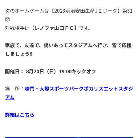
次のホームゲームは【2023明治安田生命J２リーグ】第31
節
対戦相手は
【
レノファ山口ＦＣ
】
です。
家族で、友達で、誘いあってスタジアムへ行き、皆で応援
しましょう!!
開催日：
8月20日（日）
19:00キックオフ
場 所：
鳴門・大塚スポーツパークポカリスエットスタジ
アム
詳細はこちら