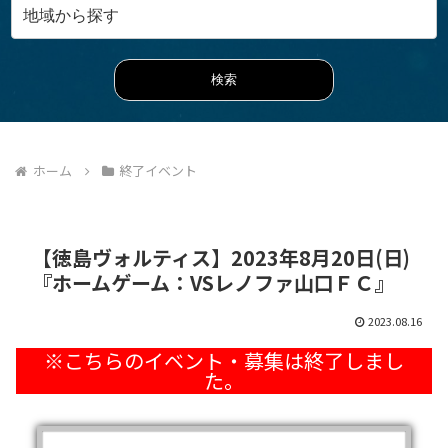
ホーム
終了イベント
【徳島ヴォルティス】2023年8月20日(日)
『ホームゲーム：VSレノファ山口ＦＣ』
2023.08.16