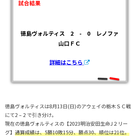
試合結果
徳島ヴォルティス 2 - 0 レノファ
山口ＦＣ
詳細はこちら
徳島ヴォルティスは8月13日(日)のアウェイの栃木ＳＣ戦
にて2 – 2 で引き分け。
現在の徳島ヴォルティスの【2023明治安田生命J２リー
グ】
通算成績は、5勝10敗15分、勝点30、順位は21位。