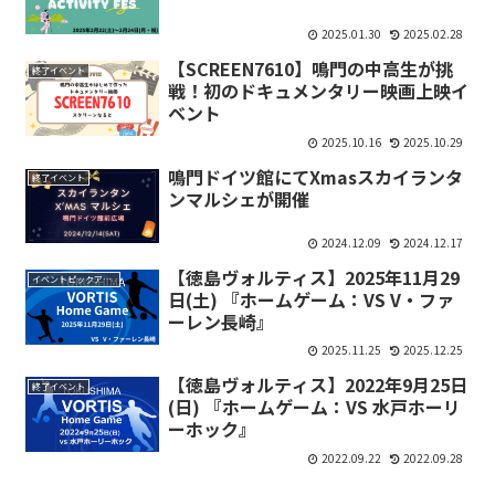
2025.01.30
2025.02.28
【SCREEN7610】鳴門の中高生が挑
終了イベント
戦！初のドキュメンタリー映画上映イ
ベント
2025.10.16
2025.10.29
鳴門ドイツ館にてXmasスカイランタ
終了イベント
ンマルシェが開催
2024.12.09
2024.12.17
【徳島ヴォルティス】2025年11月29
イベントピックアップ
日(土) 『ホームゲーム：VS V・ファ
ーレン長崎』
2025.11.25
2025.12.25
【徳島ヴォルティス】2022年9月25日
終了イベント
(日) 『ホームゲーム：VS 水戸ホーリ
ーホック』
2022.09.22
2022.09.28