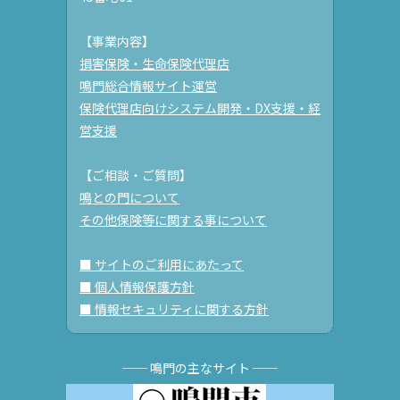
【事業内容】
損害保険・生命保険代理店
鳴門総合情報サイト運営
保険代理店向けシステム開発・DX支援・経
営支援
【ご相談・ご質問】
鳴との門について
その他保険等に関する事について
■ サイトのご利用にあたって
■ 個人情報保護方針
■ 情報セキュリティに関する方針
── 鳴門の主なサイト ──