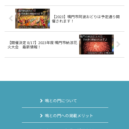
【2023】鳴門市阿波おどりは予定通り開
催されます！
【開催決定 8/17】2023年度 鳴門市納涼花
火大会 最新情報！
鳴との門について
鳴との門への掲載メリット