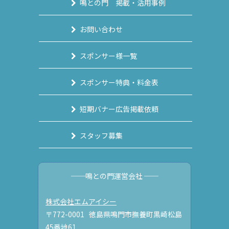
鳴との門 掲載・活用事例
お問い合わせ
スポンサー様一覧
スポンサー特典・料金表
短期バナー広告掲載依頼
スタッフ募集
──鳴との門運営会社 ──
株式会社エムアイシー
〒772-0001 徳島県鳴門市撫養町黒崎松島
45番地61