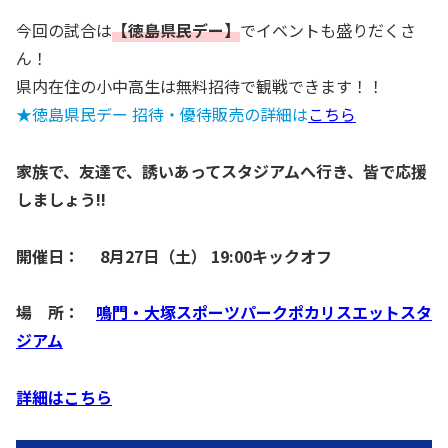
今回の試合は
【徳島県民デー】
でイベントも盛りだくさ
ん！
県内在住の小中高生は無料招待で観戦できます！！
★徳島県民デー 招待・優待販売の詳細は
こちら
家族で、友達で、誘いあってスタジアムへ行き、皆で応援
しましょう!!
開催日： 8月27日（土） 19:00キックオフ
場 所：
鳴門・大塚スポーツパークポカリスエットスタ
ジアム
詳細はこちら