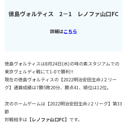
徳島ヴォルティス 2－1
レノファ山口FC
詳細は
こちら
徳島ヴォルティスは8月24日(水)の味の素スタジアムでの
東京ヴェルディ戦にて1-0で勝利!!
現在の徳島ヴォルティスの【2022明治安田生命J２リー
グ】通算成績は7勝5敗20分、勝点41、順位は12位。
次のホームゲームは【2022明治安田生命J２リーグ】第33
節
対戦相手は
【レノファ山口FC】
です。