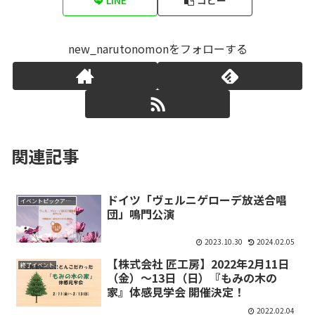
LINE
コピー
new_narutonomonをフォローする
関連記事
ドイツ「ヴェルニゲローデ放送合唱
イベントピックアップ
団」鳴門公演
2023.10.30
2024.02.05
【株式会社 匠工房】2022年2月11日
終了イベント
（金）～13日（日）『もみの木の
家』体感見学会 開催決定！
2022.02.04