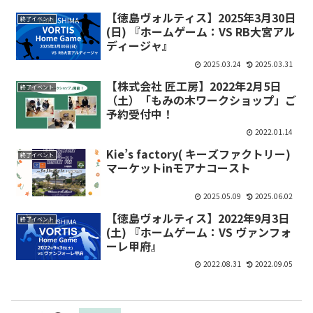
【徳島ヴォルティス】2025年3月30日
終了イベント
(日) 『ホームゲーム：VS RB大宮アル
ディージャ』
2025.03.24
2025.03.31
【株式会社 匠工房】2022年2月5日
終了イベント
（土）「もみの木ワークショップ」ご
予約受付中！
2022.01.14
Kie’s factory( キーズファクトリー)
終了イベント
マーケットinモアナコースト
2025.05.09
2025.06.02
【徳島ヴォルティス】2022年9月3日
終了イベント
(土) 『ホームゲーム：VS ヴァンフォ
ーレ甲府』
2022.08.31
2022.09.05