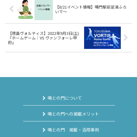
【8/21イベント情報】鳴門駅前足湯ふろ
いで～
【徳島ヴォルティス】2022年9月3日(土)
『ホームゲーム：VS ヴァンフォーレ甲
府』
鳴との門について
鳴との門への掲載メリット
鳴との門 掲載・活用事例