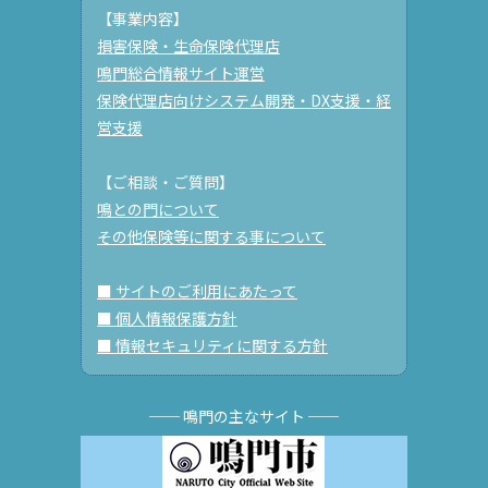
【事業内容】
損害保険・生命保険代理店
鳴門総合情報サイト運営
保険代理店向けシステム開発・DX支援・経
営支援
【ご相談・ご質問】
鳴との門について
その他保険等に関する事について
■ サイトのご利用にあたって
■ 個人情報保護方針
■ 情報セキュリティに関する方針
── 鳴門の主なサイト ──