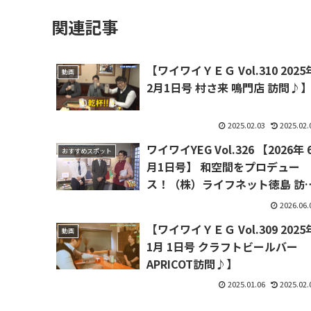
関連記事
【ワイワイＹＥＧ Vol.310 2025
動画
2月1日号 村さ来 鳴門店 訪問♪
2025.02.03
2025.02.
ワイワイYEG Vol.326 【2026年 
おすすめスポット
月1日号】 和空間をプロデュー
ス！（株）ライフネット徳島 訪
♪
2026.06.
【ワイワイＹＥＧ Vol.309 2025
動画
1月 1日号 クラフトビールバー
APRICOT訪問♪】
2025.01.06
2025.02.