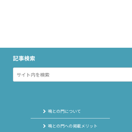
記事検索
鳴との門について
鳴との門への掲載メリット