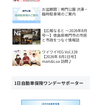
お盆期間｜鳴門公園 渋滞・
臨時駐車場のご案内
【広報なると ～2026年8月
号～】徳島県鳴門市の市民
と市政をつなぐ情報誌
ワイワイYEG Vol.328
【2026年 8月1日号】
mam&Lua 訪問♪
1日自動車保険ワンデーサポーター