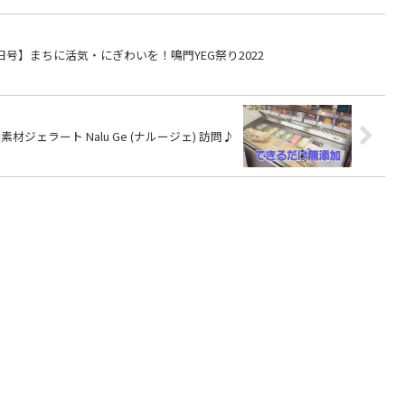
【2023年1月1日号】まちに活気・にぎわいを！鳴門YEG祭り2022
選素材ジェラート Nalu Ge (ナルージェ) 訪問♪