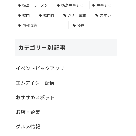
徳島 ラーメン
徳島中華そば
中華そば
鳴門
鳴門市
バナー広告
スマホ
情報収集
停電
カテゴリー別 記事
イベントピックアップ
エムアイシー配信
おすすめスポット
お店・企業
グルメ情報