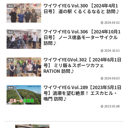
ワイワイYEG Vol.300 【2024年4月1
動画
日号】 道の駅 くるくるなると 訪問♪
2024.04.02
ワイワイYEG Vol.306 【2024年10月1
動画
日号】 ノース徳島モーターサイクル
訪問♪
2024.10.01
ワイワイYEGVol.302【 2024年6月1日
動画
号】 ミリ飯＆スポーツカフェ
RATION 訪問♪
2024.06.03
ワイワイYEG Vol.289【2023年5月1日
動画
号】渦潮を望む絶景！ エスカヒル・
鳴門 訪問♪
2023.05.08