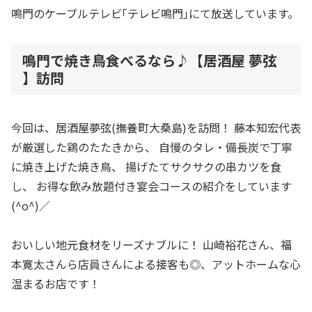
鳴門のケーブルテレビ｢テレビ鳴門｣にて放送しています。
鳴門で焼き鳥食べるなら♪【居酒屋 夢弦
】訪問
今回は、居酒屋夢弦(撫養町大桑島)を訪問！ 藤本知宏代表
が厳選した鶏のたたきから、 自慢のタレ・備長炭で丁寧
に焼き上げた焼き鳥、 揚げたてサクサクの串カツを食
し、 お得な飲み放題付き宴会コースの紹介をしています
(^o^)／
おいしい地元食材をリーズナブルに！ 山崎裕花さん、福
本寛太さんら店員さんによる接客も◎、アットホームな心
温まるお店です！