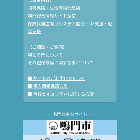
【事業内容】
損害保険・生命保険代理店
鳴門総合情報サイト運営
保険代理店向けシステム開発・DX支援・経
営支援
【ご相談・ご質問】
鳴との門について
その他保険等に関する事について
■ サイトのご利用にあたって
■ 個人情報保護方針
■ 情報セキュリティに関する方針
── 鳴門の主なサイト ──