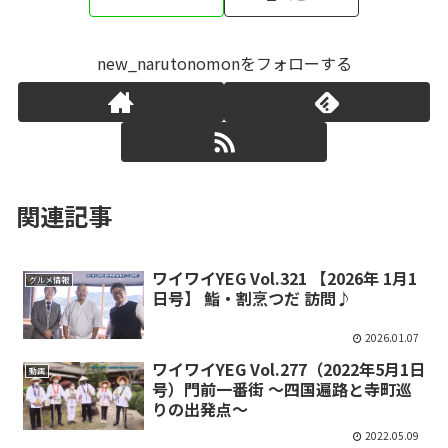
new_narutonomonをフォローする
関連記事
ワイワイYEG Vol.321 【2026年 1月1
グルメ情報
日号】 鮨・割烹つだ 訪問♪
2026.01.07
ワイワイYEG Vol.277（2022年5月1日
動画
号）門前一番街 ～四国遍路と寺町巡
りの出発点～
2022.05.09