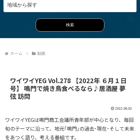
ホーム
動画
ワイワイYEG Vol.278 【2022年 ６月１日
号】 鳴門で焼き鳥食べるなら♪居酒屋 夢
弦 訪問
2022.06.02
ワイワイYEGは鳴門商工会議所青年部が中心となり、毎回
旬のテーマに沿って、地元｢鳴門｣の過去･現在･そして未来
をあつく語り、考える番組です。