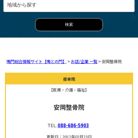
鳴門総合情報サイト【鳴との門】
>
お店/企業 一覧
> 安岡整骨院
接骨院
【医療・介護・福祉】
安岡整骨院
TEL.
088-686-5903
更新日：2012年02月23日