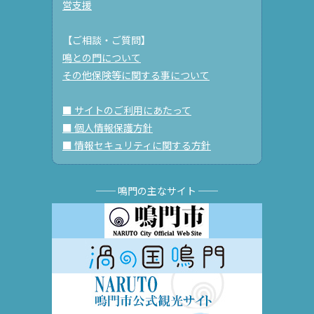
営支援
【ご相談・ご質問】
鳴との門について
その他保険等に関する事について
■ サイトのご利用にあたって
■ 個人情報保護方針
■ 情報セキュリティに関する方針
── 鳴門の主なサイト ──