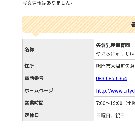
写真情報はありません。
矢倉乳児保育園
名称
やぐらにゅうじほ
住所
鳴門市大津町矢
電話番号
088-685-6364
ホームページ
http://www.city
営業時間
7:00～19:00（土
定休日
日曜日、祝日