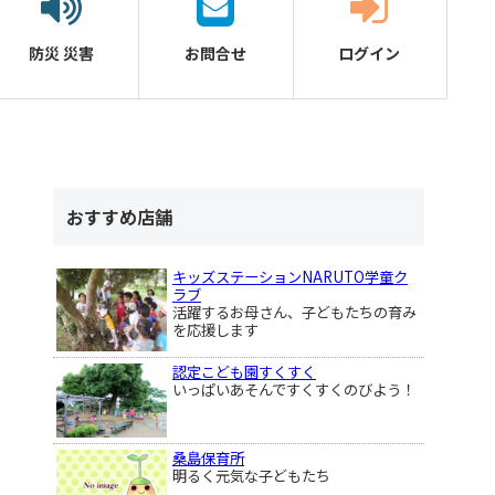
防災
災害
お問合せ
ログイン
おすすめ店舗
キッズステーションNARUTO学童ク
ラブ
活躍するお母さん、子どもたちの育み
を応援します
認定こども園すくすく
いっぱいあそんですくすくのびよう！
桑島保育所
明るく元気な子どもたち