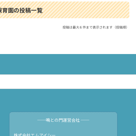
保育園の投稿一覧
投稿は最大６件まで表示されます（投稿順）
──鳴との門運営会社 ──
株式会社エムアイシー