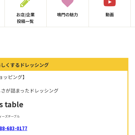
お店/企業
鳴門の
魅力
動画
投稿一覧
楽しくするドレッシング
ョッピング】
しさが詰まったドレッシング
s table
ィーズテーブル
88-683-0177