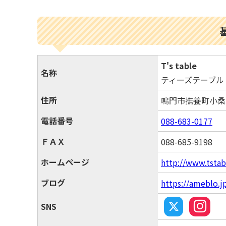
T's table
名称
ティーズテーブル
住所
鳴門市撫養町小桑
電話番号
088-683-0177
ＦＡＸ
088-685-9198
ホームページ
http://www.tstab
ブログ
https://ameblo.j
SNS