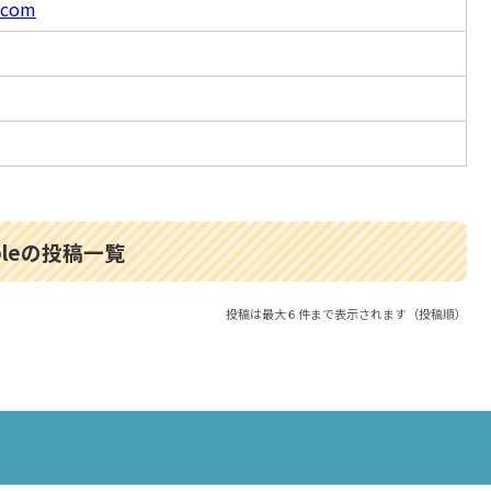
.com
tableの投稿一覧
投稿は最大６件まで表示されます（投稿順）