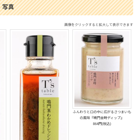
写真
画像をクリックすると拡大して表示できます
ふんわりと口の中に広がるさつまいも
の風味『鳴門金時ディップ』
864円(税込)