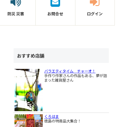
防災
災害
お問合せ
ログイン
おすすめ店舗
バラエティタイム チャーオ！
手作り作家さんの作品もある、夢が詰
まった雑貨屋さん
くろはま
徳島の特産品大集合！