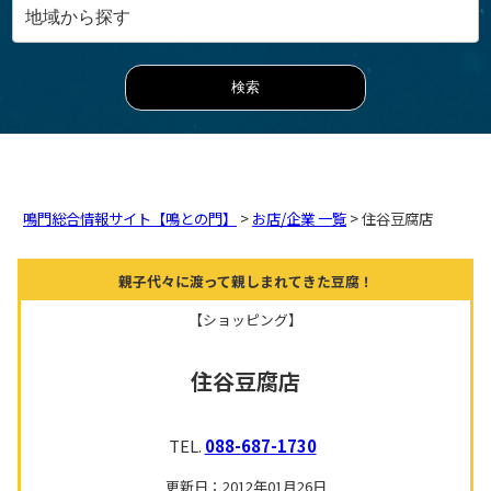
鳴門総合情報サイト【鳴との門】
>
お店/企業 一覧
> 住谷豆腐店
親子代々に渡って親しまれてきた豆腐！
【ショッピング】
住谷豆腐店
TEL.
088-687-1730
更新日：2012年01月26日