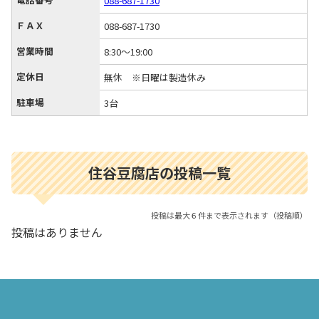
088-687-1730
ＦＡＸ
088-687-1730
営業時間
8:30～19:00
定休日
無休 ※日曜は製造休み
駐車場
3台
住谷豆腐店の投稿一覧
投稿は最大６件まで表示されます（投稿順）
投稿はありません