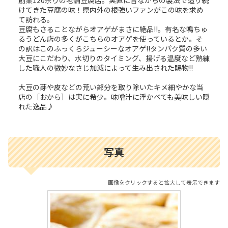
けてきた豆腐の味！県内外の根強いファンがこの味を求め
て訪れる。
豆腐もさることながらオアゲがまさに絶品!!。有名な鳴ちゅ
るうどん店の多くがこちらのオアゲを使っているとか。そ
の訳はこのふっくらジューシーなオアゲ!!タンパク質の多い
大豆にこだわり、水切りのタイミング、揚げる温度など熟練
した職人の微妙なさじ加減によって生み出された賜物!!
大豆の芽や皮などの荒い部分を取り除いたキメ細やかな当
店の［おから］は実に希少。味噌汁に浮かべても美味しい隠
れた逸品♪
写真
画像をクリックすると拡大して表示できます