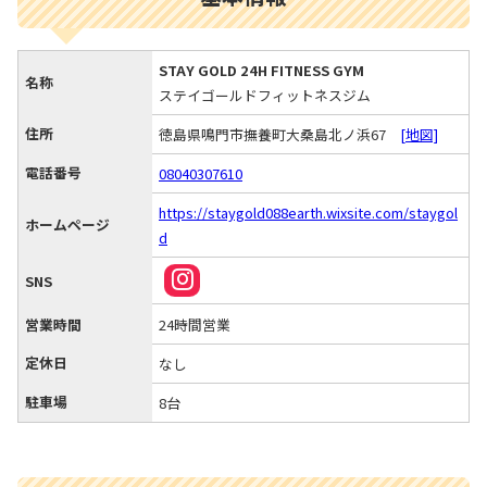
STAY GOLD 24H FITNESS GYM
名称
ステイゴールドフィットネスジム
住所
徳島県鳴門市撫養町大桑島北ノ浜67
[地図]
電話番号
08040307610
https://staygold088earth.wixsite.com/staygol
ホームページ
d
SNS
営業時間
24時間営業
定休日
なし
駐車場
8台