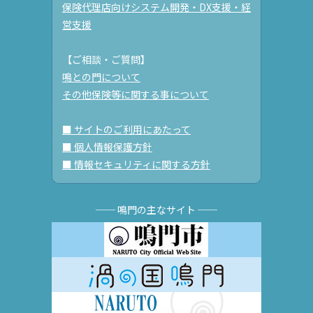
保険代理店向けシステム開発・DX支援・経
営支援
【ご相談・ご質問】
鳴との門について
その他保険等に関する事について
■ サイトのご利用にあたって
■ 個人情報保護方針
■ 情報セキュリティに関する方針
── 鳴門の主なサイト ──