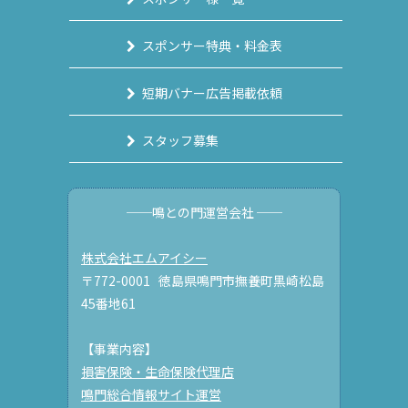
スポンサー特典・料金表
短期バナー広告掲載依頼
スタッフ募集
──鳴との門運営会社 ──
株式会社エムアイシー
〒772-0001 徳島県鳴門市撫養町黒崎松島
45番地61
【事業内容】
損害保険・生命保険代理店
鳴門総合情報サイト運営