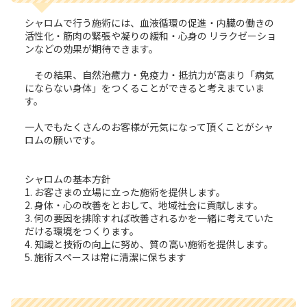
シャロムで行う施術には、血液循環の促進・内臓の働きの
活性化・筋肉の緊張や凝りの緩和・心身の リラクゼーショ
ンなどの効果が期待できます。
その結果、自然治癒力・免疫力・抵抗力が高まり「病気
にならない身体」をつくることができると考えまていま
す。
一人でもたくさんのお客様が元気になって頂くことがシャ
ロムの願いです。
シャロムの基本方針
1. お客さまの立場に立った施術を提供します。
2. 身体・心の改善をとおして、地域社会に貢献します。
3. 何の要因を排除すれば改善されるかを一緒に考えていた
だける環境をつくります。
4. 知識と技術の向上に努め、質の高い施術を提供します。
5. 施術スペースは常に清潔に保ちます