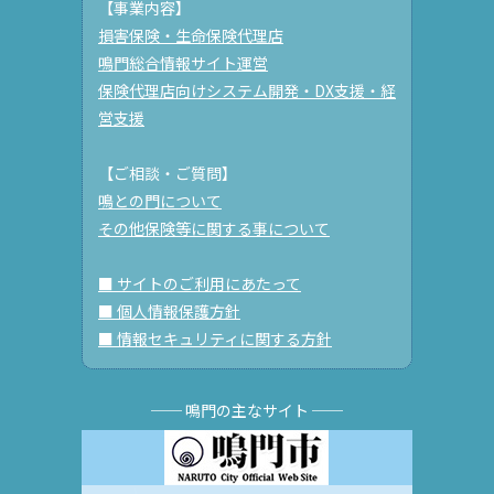
【事業内容】
損害保険・生命保険代理店
鳴門総合情報サイト運営
保険代理店向けシステム開発・DX支援・経
営支援
【ご相談・ご質問】
鳴との門について
その他保険等に関する事について
■ サイトのご利用にあたって
■ 個人情報保護方針
■ 情報セキュリティに関する方針
── 鳴門の主なサイト ──