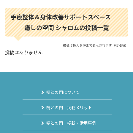
手療整体＆身体改善サポートスペース
癒しの空間 シャロムの投稿一覧
投稿は最大６件まで表示されます（投稿順）
投稿はありません
鳴との門について
鳴との門 掲載メリット
鳴との門 掲載・活用事例