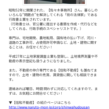
昭和52年に開業された、【佐々木事務所】さん。暮らしの
いろんな“問題点”を解決してくれる「街の法律家」である
行政書士業をされています。
（行政書士は、官公署に提出する書類を作成・代行などを
してくれる、行政手続のスペシャリストです。）
専門は、宅地開発、農地転用、国有地の払い下げ、河川・
道路の工事許可、占使用許可申請など、土地・建物に関す
ることは、お任せください！
平成27年に土地家屋調査士業も登録し、土地境界測量や不
動産の表示登記も扱うようになりました。
また、不動産の仲介専門である【信和不動産】も兼ねてま
すので、土地・建物の売買、賃貸借に関しても相談できま
す。
連絡あれば曜日、時間 問わずに対応してくれますので、ま
ずは、お気軽にお問合せください！
▼【信和不動産】 の紹介ページはこちら
http://www.naruto-mon.jp/corp/shinwahudousan