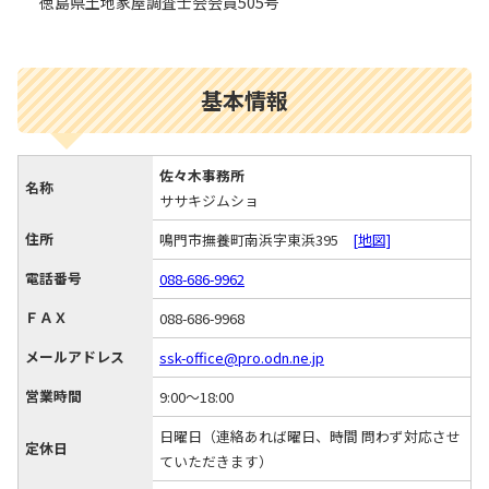
徳島県土地家屋調査士会会員505号
基本情報
佐々木事務所
名称
ササキジムショ
住所
鳴門市撫養町南浜字東浜395
[地図]
電話番号
088-686-9962
ＦＡＸ
088-686-9968
メールアドレス
ssk-office@pro.odn.ne.jp
営業時間
9:00～18:00
日曜日（連絡あれば曜日、時間 問わず対応させ
定休日
ていただきます）