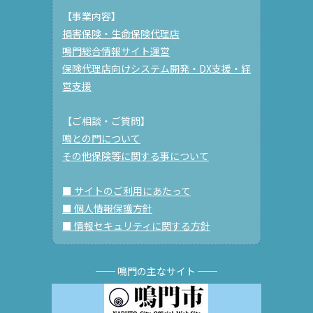
【事業内容】
損害保険・生命保険代理店
鳴門総合情報サイト運営
保険代理店向けシステム開発・DX支援・経
営支援
【ご相談・ご質問】
鳴との門について
その他保険等に関する事について
■ サイトのご利用にあたって
■ 個人情報保護方針
■ 情報セキュリティに関する方針
── 鳴門の主なサイト ──