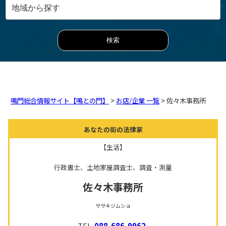
鳴門総合情報サイト【鳴との門】
>
お店/企業 一覧
> 佐々木事務所
あなたの街の法律家
【生活】
行政書士、土地家屋調査士、調査・測量
佐々木事務所
ササキジムショ
TEL.
088-686-9962