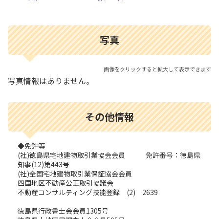
写真
画像をクリックすると拡大して表示できます
写真情報はありません。
その他情報
◆免許等
(社)徳島県宅地建物取引業協会会員 免許番号：徳島県
知事(12)第443号
(社)全国宅地建物取引業保証協会会員
四国地区不動産公正取引協議会
不動産コンサルティング技能登録 (2) 2639
徳島県行政書士会会員1305号