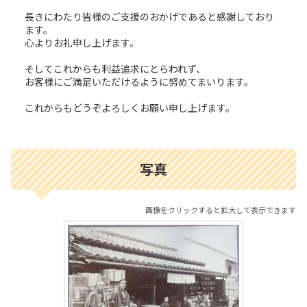
長きにわたり皆様のご支援のおかげであると感謝しており
ます。
心よりお礼申し上げます。
そしてこれからも利益追求にとらわれず、
お客様にご満足いただけるように努めてまいります。
これからもどうぞよろしくお願い申し上げます。
写真
画像をクリックすると拡大して表示できます