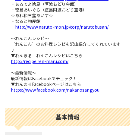
・あるでよ徳島（阿波おどり会館）
・徳島あいぐら（徳島阿波おどり空港）
☆あわ和三盆あいす☆
・なると物産館
http://www.naruto-mon.jp/corp/narutobusan/
～れんこんレシピ～
［れんこん］のお料理レシピも沢山紹介してくれています
♪
▼れんまる れんこんレシピはこちら
http://recipe.ren-maru.com/
～最新情報～
最新情報はFacebookでチェック！
▼れんまるFacebookページはこちら
https://www.facebook.com/nakanosangyou
基本情報