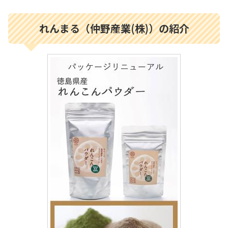
れんまる（仲野産業(株)）の紹介