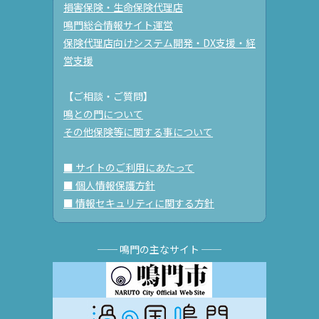
損害保険・生命保険代理店
鳴門総合情報サイト運営
保険代理店向けシステム開発・DX支援・経
営支援
【ご相談・ご質問】
鳴との門について
その他保険等に関する事について
■ サイトのご利用にあたって
■ 個人情報保護方針
■ 情報セキュリティに関する方針
── 鳴門の主なサイト ──