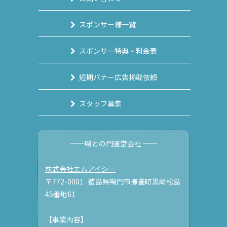
スポンサー様一覧
スポンサー特典・料金表
短期バナー広告掲載依頼
スタッフ募集
──鳴との門運営会社 ──
株式会社エムアイシー
〒772-0001 徳島県鳴門市撫養町黒崎松島
45番地61
【事業内容】