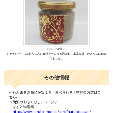
【れんこんの餡子】
シャキシャキしたれんこんの食感をそのまま活かし、上品な甘さのあんこに仕立
てました。
その他情報
～れんまるの商品が買える！食べられる！徳島のお店はこ
ちら～
☆阿波のおもてなしシリーズ☆
・なると物産館
http://www.naruto-mon.jp/corp/narutobusan/