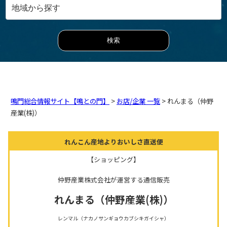
鳴門総合情報サイト【鳴との門】
>
お店/企業 一覧
> れんまる（仲野
産業(株)）
れんこん産地よりおいしさ直送便
【ショッピング】
仲野産業株式会社が運営する通信販売
れんまる（仲野産業(株)）
レンマル（ナカノサンギョウカブシキガイシャ）