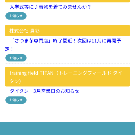
入学式等に♪着物を着てみませんか？
お知らせ
株式会社 貴彩
「さつま芋専門店」終了間近！次回は11月に再開予
定！
お知らせ
training field TITAN（トレーニングフィールド タイ
タン）
タイタン 3月営業日のお知らせ
お知らせ