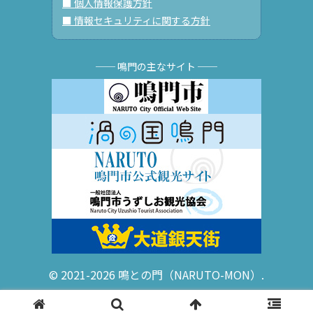
■ 個人情報保護方針
■ 情報セキュリティに関する方針
── 鳴門の主なサイト ──
© 2021-2026 鳴との門（NARUTO-MON）.