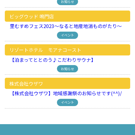
お知らせ
ビッグウッド 鳴門店
里むすめフェス2023～なると地産地消ものがたり～
イベント
リゾートホテル モアナコースト
【泊まってととのう♪こだわりサウナ】
お知らせ
株式会社ウザワ
【株式会社ウザワ】地域感謝祭のお知らせです(^^)/
イベント