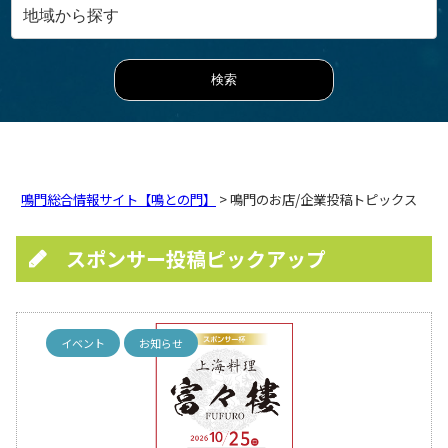
鳴門総合情報サイト【鳴との門】
> 鳴門のお店/企業投稿トピックス
スポンサー投稿ピックアップ
イベント
お知らせ