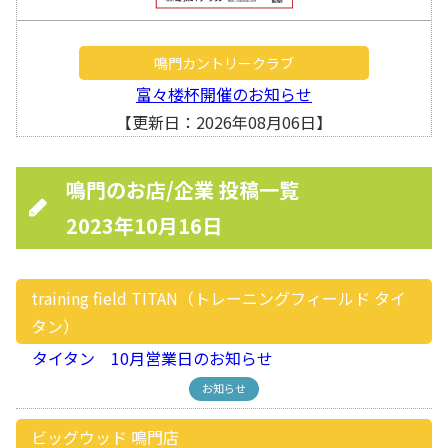
鳴門カントリークラブ
富々楼杯開催のお知らせ
【更新日：2026年08月06日】
鳴門のお店/企業 投稿一覧
2023年10月16日
training field TITAN（トレーニングフィールド タイ
タン）
タイタン 10月営業日のお知らせ
お知らせ
ビッグウッド 鳴門店