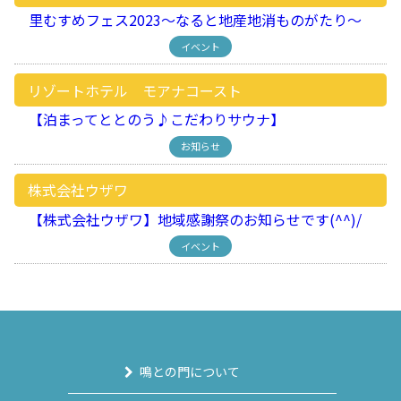
里むすめフェス2023～なると地産地消ものがたり～
イベント
リゾートホテル モアナコースト
【泊まってととのう♪こだわりサウナ】
お知らせ
株式会社ウザワ
【株式会社ウザワ】地域感謝祭のお知らせです(^^)/
イベント
鳴との門について