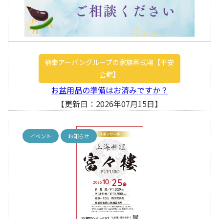
桶幸アーバングループの家族葬式場【平安
会館】
お盆用品の準備はお済みですか？
【更新日：2026年07月15日】
イベント
お知らせ