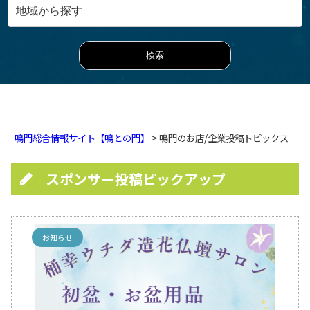
鳴門総合情報サイト【鳴との門】
> 鳴門のお店/企業投稿トピックス
スポンサー投稿ピックアップ
お知らせ