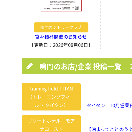
鳴門カントリークラブ
富々楼杯開催のお知らせ
【更新日：2026年08月06日】
鳴門のお店/企業 投稿一覧
training field TITAN
（トレーニングフィー
ルド タイタン）
タイタン 10月営業
リゾートホテル モア
ナコースト
【泊まってととのう♪