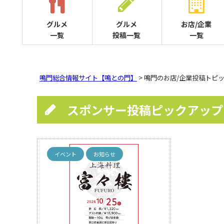
グルメ
グルメ
お店/企業
一覧
投稿一覧
一覧
鳴門総合情報サイト【鳴との門】
> 鳴門のお店/企業投稿トピ
スポンサー投稿ピックアップ
イベント
お知らせ