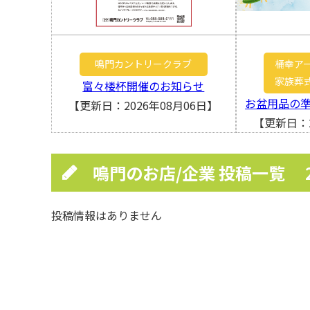
鳴門カントリークラブ
桶幸ア
家族葬
富々楼杯開催のお知らせ
お盆用品の
【更新日：2026年08月06日】
【更新日：2
鳴門のお店/企業 投稿一覧
投稿情報はありません