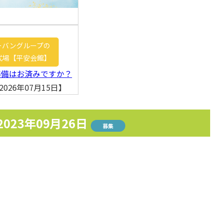
ーバングループの
式場【平安会館】
準備はお済みですか？
026年07月15日】
2023年09月26日
募集