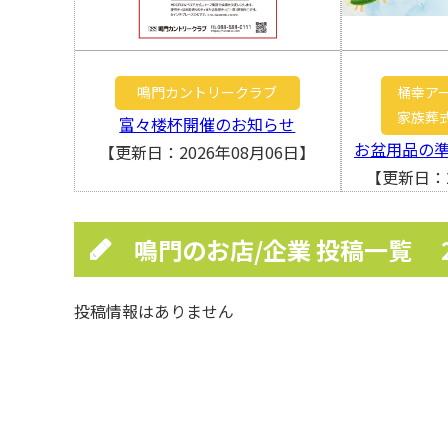
鳴門カントリークラブ
桶幸ア
家族葬
富々楼杯開催のお知らせ
お盆用品の
【更新日：2026年08月06日】
【更新日：2
鳴門のお店/企業 投稿一覧
投稿情報はありません