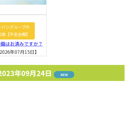
ーバングループの
式場【平安会館】
準備はお済みですか？
026年07月15日】
2023年09月24日
NEW